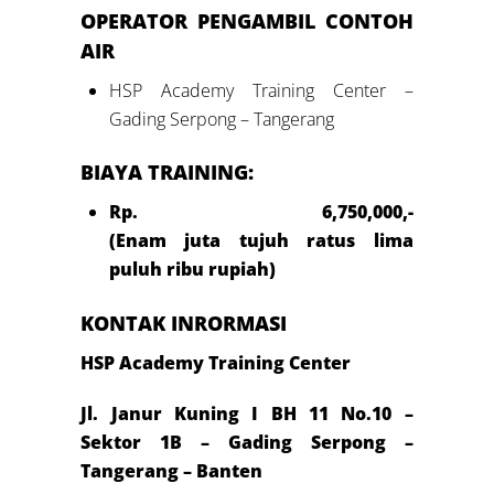
OPERATOR
PENGAMBIL CONTOH
AIR
HSP Academy Training Center –
Gading Serpong – Tangerang
BIAYA TRAINING:
Rp.
6
,
750
,000,-
(
Enam
juta
tujuh
ratus
lima
puluh
ribu rupiah)
KONTAK INRORMASI
HSP Academy Training Center
Jl. Janur Kuning I BH 11 No.10 –
Sektor 1B – Gading Serpong –
Tangerang – Banten