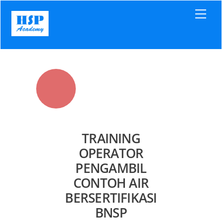
Skip
Men
to
content
TRAINING
OPERATOR
PENGAMBIL
CONTOH AIR
BERSERTIFIKASI
BNSP