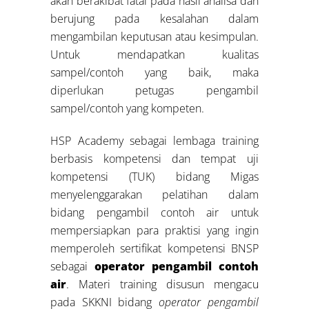
akan berakibat fatal pada hasil analisa dan
berujung pada kesalahan dalam
mengambilan keputusan atau kesimpulan.
Untuk mendapatkan kualitas
sampel/contoh yang baik, maka
diperlukan petugas pengambil
sampel/contoh yang kompeten.
HSP Academy sebagai lembaga training
berbasis kompetensi dan tempat uji
kompetensi (TUK) bidang Migas
menyelenggarakan pelatihan dalam
bidang pengambil contoh air untuk
mempersiapkan para praktisi yang ingin
memperoleh sertifikat kompetensi BNSP
sebagai
operator pengambil contoh
air
. Materi training disusun mengacu
pada SKKNI bidang
operator pengambil