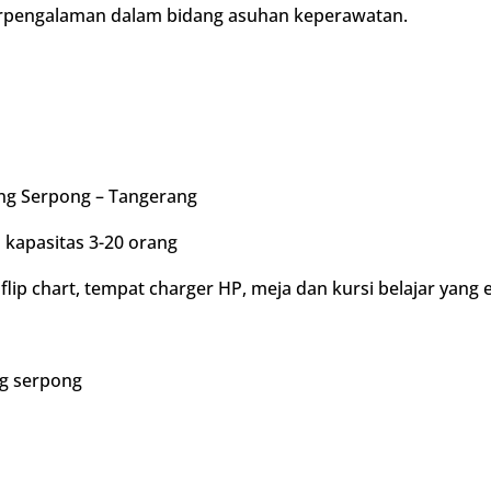
erpengalaman dalam bidang asuhan keperawatan.
ng Serpong – Tangerang
 kapasitas 3-20 orang
lip chart, tempat charger HP, meja dan kursi belajar yang 
ng serpong