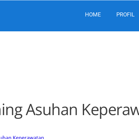
HOME
PROFIL
ning Asuhan Kepera
suhan Keperawatan