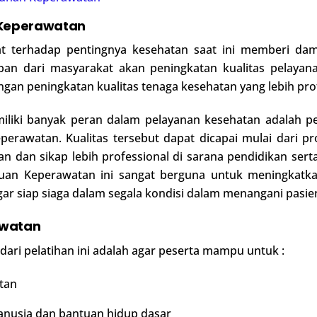
 Keperawatan
terhadap pentingnya kesehatan saat ini memberi dampa
an dari masyarakat akan peningkatan kualitas pelayan
ngan peningkatan kualitas tenaga kesehatan yang lebih pro
iliki banyak peran dalam pelayanan kesehatan adalah pe
eperawatan. Kualitas tersebut dapat dicapai mulai dari
n dan sikap lebih professional di sarana pendidikan sert
 Acuan Keperawatan ini sangat berguna untuk meningka
gar siap siaga dalam segala kondisi dalam menangani pasie
awatan
 dari pelatihan ini adalah agar peserta mampu untuk :
tan
anusia dan bantuan hidup dasar