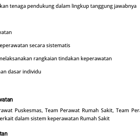
n tenaga pendukung dalam lingkup tanggung jawabnya
watan
eperawatan secara sistematis
melaksanakan rangkaian tindakan keperawatan
an dasar individu
watan
rawat Puskesmas, Team Perawat Rumah Sakit, Team Pera
erkait dalam sistem keperawatan Rumah Sakit
tan