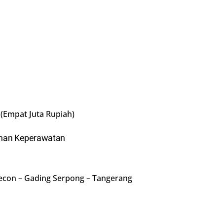
 (Empat Juta Rupiah)
uhan Keperawatan
econ – Gading Serpong – Tangerang