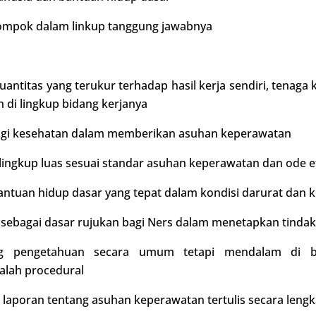
ompok dalam linkup tanggung jawabnya
ntitas yang terukur terhadap hasil kerja sendiri, tenaga
di lingkup bidang kerjanya
ogi kesehatan dalam memberikan asuhan keperawatan
ngkup luas sesuai standar asuhan keperawatan dan ode e
tuan hidup dasar yang tepat dalam kondisi darurat dan 
 sebagai dasar rujukan bagi Ners dalam menetapkan tinda
ng pengetahuan secara umum tetapi mendalam di bi
lah procedural
poran tentang asuhan keperawatan tertulis secara leng