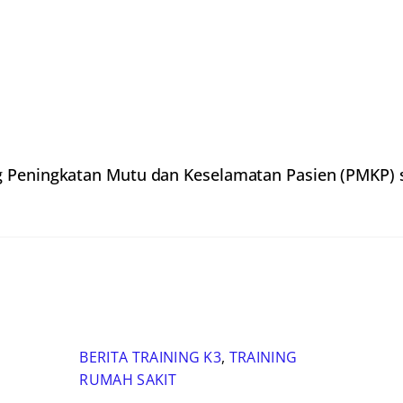
g Peningkatan Mutu dan Keselamatan Pasien (PMKP) s
BERITA TRAINING K3
,
TRAINING
RUMAH SAKIT