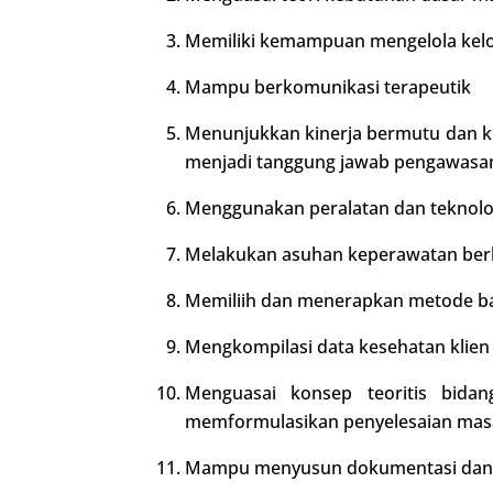
Memiliki kemampuan mengelola kel
Mampu berkomunikasi terapeutik
Menunjukkan kinerja bermutu dan kua
menjadi tanggung jawab pengawasan 
Menggunakan peralatan dan teknol
Melakukan asuhan keperawatan berli
Memiliih dan menerapkan metode ban
Mengkompilasi data kesehatan klien
Menguasai konsep teoritis bida
memformulasikan penyelesaian masa
Mampu menyusun dokumentasi dan la