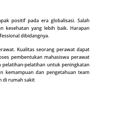
k positif pada era globalisasi. Salah
an kesehatan yang lebih baik. Harapan
fessional dibidangnya.
rawat. Kualitas seorang perawat dapat
 proses pembentukan mahasiswa perawat
a pelatihan-pelatihan untuk peningkatan
tkan kemampuan dan pengetahuan team
n di rumah sakit