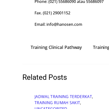
Phone: (021) 55686090 atau 55686097
Fax. (021) 29001152
Email: info@hanosen.com
Training Clinical Pathway
Trainin
Related Posts
JADWAL TRAINING TERDERKAT
,
TRAINING RUMAH SAKIT
,
UNCATEGORIZED