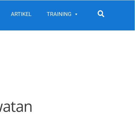
Search
ARTIKEL
TRAINING
watan