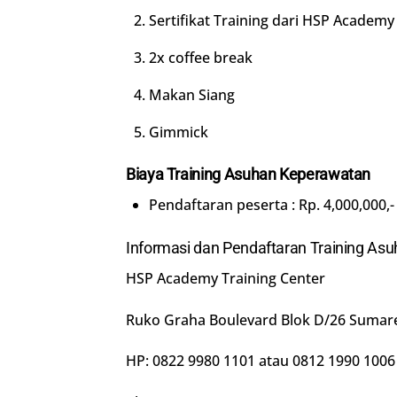
Sertifikat Training dari HSP Academy
2x coffee break
Makan Siang
Gimmick
Biaya Training Asuhan Keperawatan
Pendaftaran peserta : Rp. 4,000,000,-
Informasi dan Pendaftaran Training As
HSP Academy Training Center
Ruko Graha Boulevard Blok D/26 Sumar
HP: 0822 9980 1101 atau 0812 1990 1006