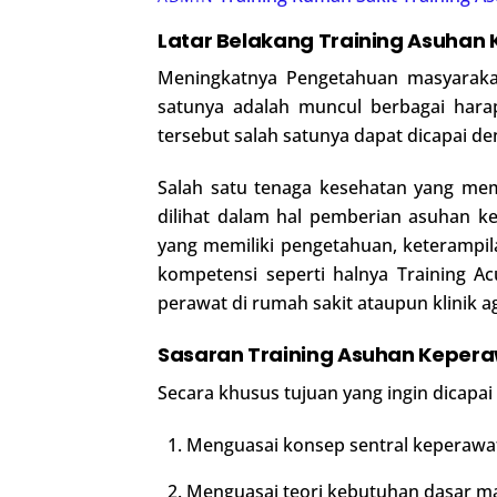
Latar Belakang Training Asuhan
Meningkatnya Pengetahuan masyarakat 
satunya adalah muncul berbagai harap
tersebut salah satunya dapat dicapai de
Salah satu tenaga kesehatan yang mem
dilihat dalam hal pemberian asuhan k
yang memiliki pengetahuan, keterampila
kompetensi seperti halnya Training
perawat di rumah sakit ataupun klinik a
Sasaran Training Asuhan Keper
Secara khusus tujuan yang ingin dicapai
Menguasai konsep sentral keperawa
Menguasai teori kebutuhan dasar m