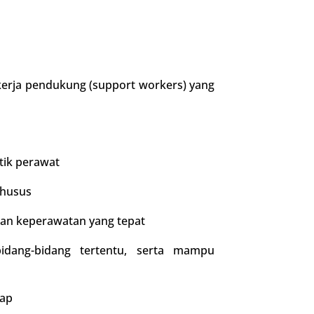
 kerja pendukung (support workers) yang
tik perawat
khusus
kan keperawatan yang tepat
dang-bidang tertentu, serta mampu
kap