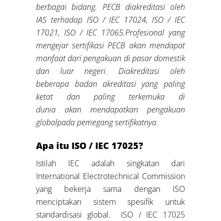
berbagai bidang
.
PECB diakreditasi oleh
IAS terhadap ISO / IEC 17024,
ISO / IEC
17021, ISO / IEC 17065.
Profesional yang
mengejar sertifikasi PECB akan mendapat
manfaat dari pengakuan di pasar domestik
dan luar negeri. Diakreditasi oleh
beberapa badan akreditasi yang paling
ketat dan paling terkemuka di
dunia
akan
me
ndapatkan
pengakuan
global
pada pemegang sertifikatnya
.
Apa itu ISO / IEC 17025?
Istilah IEC adalah singkatan dari
International Electrotechnical Commission
yang bekerja sama dengan ISO
menciptakan sistem spesifik untuk
standardisasi global. ISO / IEC 17025