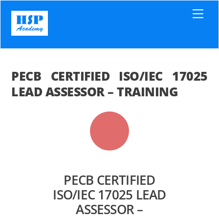
Skip
Men
to
content
PECB CERTIFIED ISO/IEC 17025
LEAD ASSESSOR – TRAINING
PECB CERTIFIED
ISO/IEC 17025 LEAD
ASSESSOR –