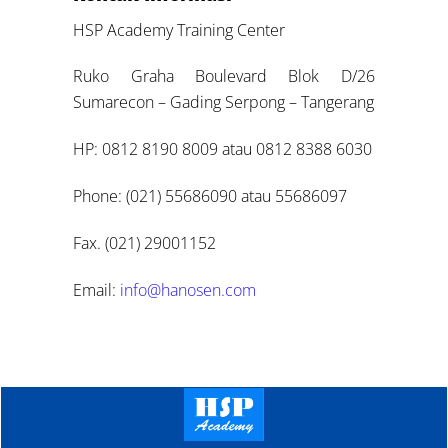
HSP Academy Training Center
Ruko Graha Boulevard Blok D/26
Sumarecon – Gading Serpong – Tangerang
HP: 0812 8190 8009 atau 0812 8388 6030
Phone: (021) 55686090 atau 55686097
Fax. (021) 29001152
Email:
info@hanosen.com