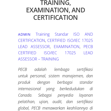
TRAINING,
EXAMINATION, AND
CERTIFICATION
Training Standar ISO
AND
ADMIN
CERTIFICATION
,
CERTIFIED ISO/IEC 17025
LEAD ASSESSOR
,
EXAMINATION
,
PECB
CERTIFIED ISO/IEC 17025 LEAD
ASSESSOR – TRAINING
PECB adalah lembaga sertifikasi
untuk
personal
, sistem manajemen, dan
produk dengan berbagai standar
internasional
yang berkedudukan di
Canada
.
Sebagai penyedia layanan
pelatihan, ujian, audit, dan sertifikasi
global, PECB menawarkan keahliannya di