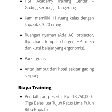
HSP Academy Training Center –
Gading Serpong – Tangerang
Kami memiliki 11 ruang kelas dengan
kapasitas 3-20 orang
Ruangan nyaman (Ada AC, projector,
flip chart, tempat charger HP, meja
dan kursi belajar yang ergonomis).
Parkir gratis
Antar jemput dari hotel sekitar gading
serpong
Biaya Training
Pendaftaran peserta: Rp. 13,750,000,-
(Tiga Belas Juta Tujuh Ratus Lima Puluh
Ribu Rupiah)