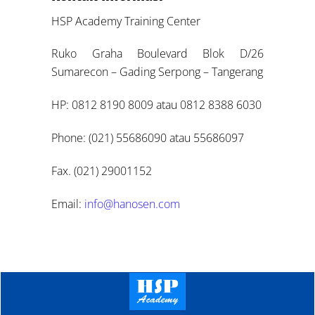
HSP Academy Training Center
Ruko Graha Boulevard Blok D/26
Sumarecon – Gading Serpong – Tangerang
HP: 0812 8190 8009 atau 0812 8388 6030
Phone: (021) 55686090 atau 55686097
Fax. (021) 29001152
Email:
info@hanosen.com