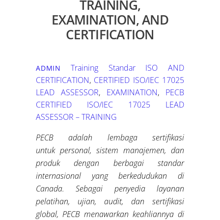
TRAINING,
EXAMINATION, AND
CERTIFICATION
Training Standar ISO
AND
ADMIN
CERTIFICATION
,
CERTIFIED ISO/IEC 17025
LEAD ASSESSOR
,
EXAMINATION
,
PECB
CERTIFIED ISO/IEC 17025 LEAD
ASSESSOR – TRAINING
PECB adalah lembaga sertifikasi
untuk
personal
, sistem manajemen, dan
produk dengan berbagai standar
internasional
yang berkedudukan di
Canada
.
Sebagai penyedia layanan
pelatihan, ujian, audit, dan sertifikasi
global, PECB menawarkan keahliannya di