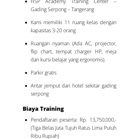
HSP Academy Training Center –
Gading Serpong – Tangerang
Kami memiliki 11 ruang kelas dengan
kapasitas 3-20 orang
Ruangan nyaman (Ada AC, projector,
flip chart, tempat charger HP, meja
dan kursi belajar yang ergonomis).
Parkir gratis
Antar jemput dari hotel sekitar gading
serpong
Biaya Training
Pendaftaran peserta: Rp. 13,750,000,-
(Tiga Belas Juta Tujuh Ratus Lima Puluh
Ribu Rupiah)