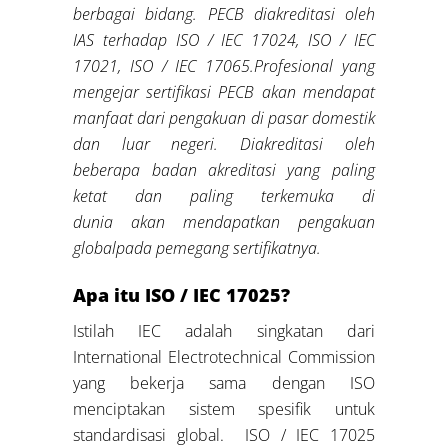
berbagai bidang
.
PECB diakreditasi oleh
IAS terhadap ISO / IEC 17024,
ISO / IEC
17021, ISO / IEC 17065.
Profesional yang
mengejar sertifikasi PECB akan mendapat
manfaat dari pengakuan di pasar domestik
dan luar negeri. Diakreditasi oleh
beberapa badan akreditasi yang paling
ketat dan paling terkemuka di
dunia
akan
me
ndapatkan
pengakuan
global
pada pemegang sertifikatnya
.
Apa itu ISO / IEC 17025?
Istilah IEC adalah singkatan dari
International Electrotechnical Commission
yang bekerja sama dengan ISO
menciptakan sistem spesifik untuk
standardisasi global. ISO / IEC 17025