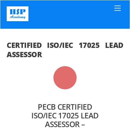
Skip
Men
to
content
CERTIFIED ISO/IEC 17025 LEAD
ASSESSOR
PECB CERTIFIED
ISO/IEC 17025 LEAD
ASSESSOR –