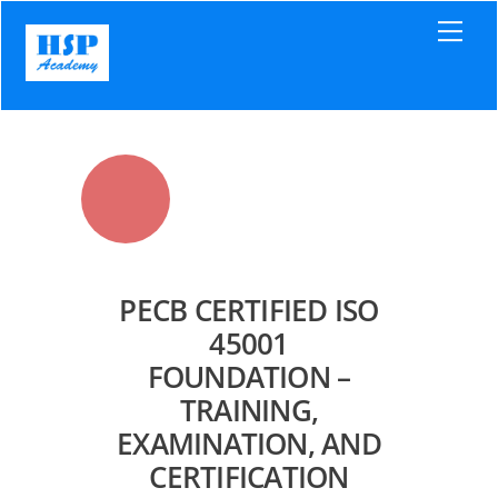
Skip
Men
to
content
PECB CERTIFIED ISO
45001
FOUNDATION –
TRAINING,
EXAMINATION, AND
CERTIFICATION