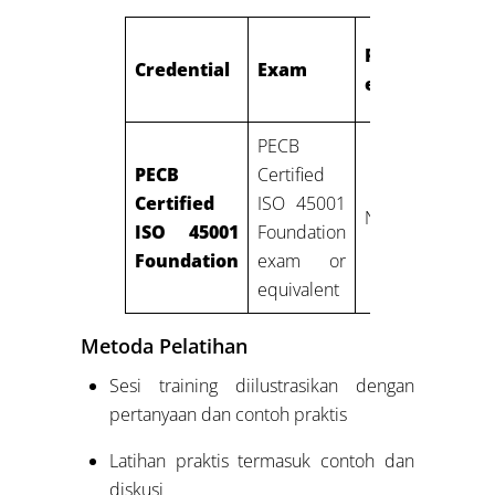
Professional
Credential
Exam
experience
PECB
PECB
Certified
Certified
ISO 45001
None
ISO 45001
Foundation
Foundation
exam or
equivalent
Metoda Pelatihan
Sesi training diilustrasikan dengan
pertanyaan dan contoh praktis
Latihan praktis termasuk contoh dan
diskusi