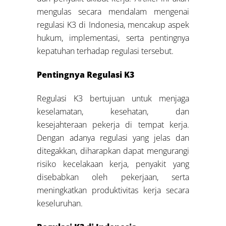
mengulas secara mendalam mengenai
regulasi K3 di Indonesia, mencakup aspek
hukum, implementasi, serta pentingnya
kepatuhan terhadap regulasi tersebut.
Pentingnya Regulasi K3
Regulasi K3 bertujuan untuk menjaga
keselamatan, kesehatan, dan
kesejahteraan pekerja di tempat kerja.
Dengan adanya regulasi yang jelas dan
ditegakkan, diharapkan dapat mengurangi
risiko kecelakaan kerja, penyakit yang
disebabkan oleh pekerjaan, serta
meningkatkan produktivitas kerja secara
keseluruhan.