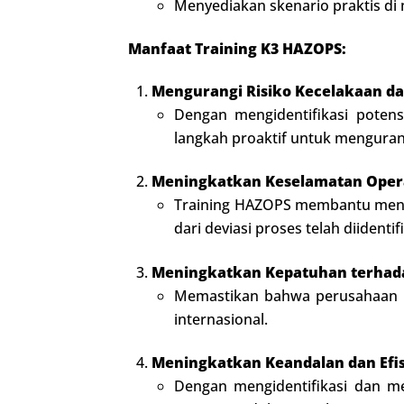
Menyediakan skenario praktis di
Manfaat Training K3 HAZOPS:
Mengurangi Risiko Kecelakaan da
Dengan mengidentifikasi potens
langkah proaktif untuk mengurang
Meningkatkan Keselamatan Opera
Training HAZOPS membantu meni
dari deviasi proses telah diidenti
Meningkatkan Kepatuhan terhada
Memastikan bahwa perusahaan me
internasional.
Meningkatkan Keandalan dan Efisi
Dengan mengidentifikasi dan me