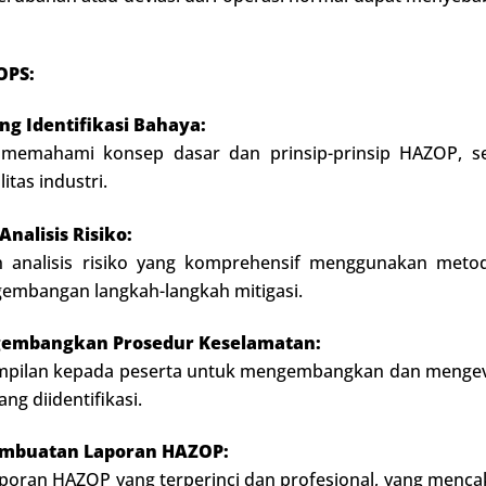
OPS:
 Identifikasi Bahaya:
a memahami konsep dasar dan prinsip-prinsip HAZOP, 
litas industri.
alisis Risiko:
n analisis risiko yang komprehensif menggunakan metod
ngembangan langkah-langkah mitigasi.
mbangkan Prosedur Keselamatan:
ampilan kepada peserta untuk mengembangkan dan mengeva
ang diidentifikasi.
embuatan Laporan HAZOP:
aporan HAZOP yang terperinci dan profesional, yang menc