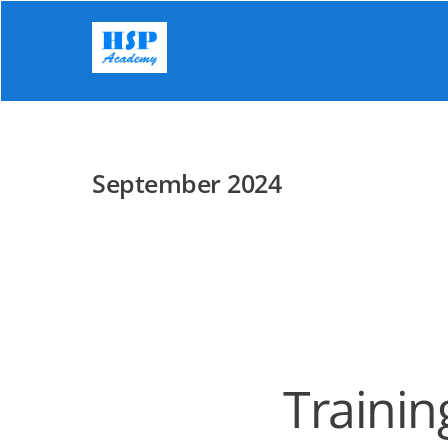
Skip
to
content
September 2024
Trainin