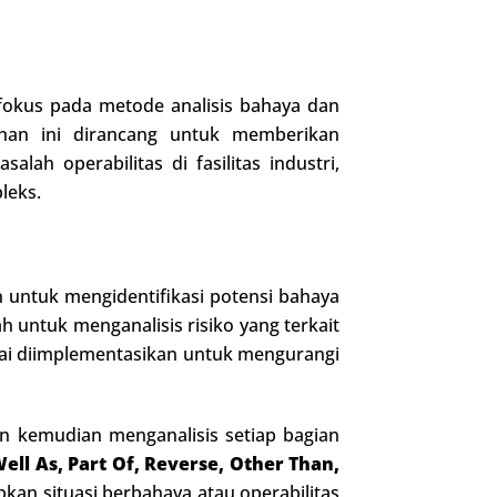
fokus pada metode analisis bahaya dan
ihan ini dirancang untuk memberikan
ah operabilitas di fasilitas industri,
leks.
n untuk mengidentifikasi potensi bahaya
 untuk menganalisis risiko yang terkait
ai diimplementasikan untuk mengurangi
n kemudian menganalisis setiap bagian
Well As, Part Of, Reverse, Other Than,
an situasi berbahaya atau operabilitas