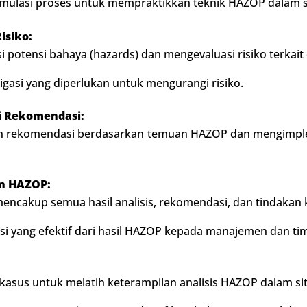
mulasi proses untuk mempraktikkan teknik HAZOP dalam s
isiko:
 potensi bahaya (hazards) dan mengevaluasi risiko terkait 
gasi yang diperlukan untuk mengurangi risiko.
 Rekomendasi:
rekomendasi berdasarkan temuan HAZOP dan mengimplem
n HAZOP:
cakup semua hasil analisis, rekomendasi, dan tindakan k
yang efektif dari hasil HAZOP kepada manajemen dan tim
asus untuk melatih keterampilan analisis HAZOP dalam sit