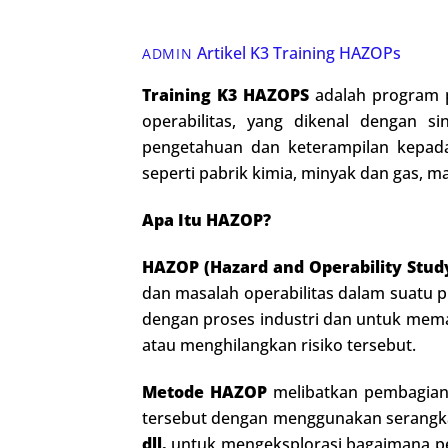
Artikel K3
Training HAZOPs
ADMIN
Training K3 HAZOPS
adalah program p
operabilitas, yang dikenal dengan s
pengetahuan dan keterampilan kepada p
seperti pabrik kimia, minyak dan gas, m
Apa Itu HAZOP?
HAZOP (Hazard and Operability Stud
dan masalah operabilitas dalam suatu p
dengan proses industri dan untuk mem
atau menghilangkan risiko tersebut.
Metode HAZOP
melibatkan pembagian 
tersebut dengan menggunakan serangkai
dll.
untuk mengeksplorasi bagaimana per