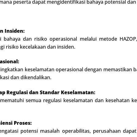
 mana peserta dapat mengidentifikasi bahaya potensial d
n Insiden:
i bahaya dan risiko operasional melalui metode HAZOP
i risiko kecelakaan dan insiden.
sional:
ngkatkan keselamatan operasional dengan memastikan ba
fikasi dan dikendalikan.
p Regulasi dan Standar Keselamatan:
matuhi semua regulasi keselamatan dan kesehatan kerja
ensi Proses:
ngatasi potensi masalah operabilitas, perusahaan dapat