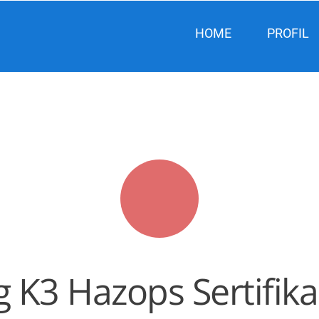
HOME
PROFIL
g K3 Hazops Sertifik