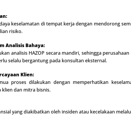
an:
daya keselamatan di tempat kerja dengan mendorong semu
ian risiko.
 Analisis Bahaya:
kukan analisis HAZOP secara mandiri, sehingga perusahaan
lu selalu bergantung pada konsultan eksternal.
cayaan Klien:
ua proses dilakukan dengan memperhatikan keselama
klien dan mitra bisnis.
sial yang diakibatkan oleh insiden atau kecelakaan melalui