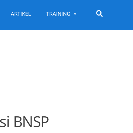
Search
ARTIKEL
TRAINING
asi BNSP