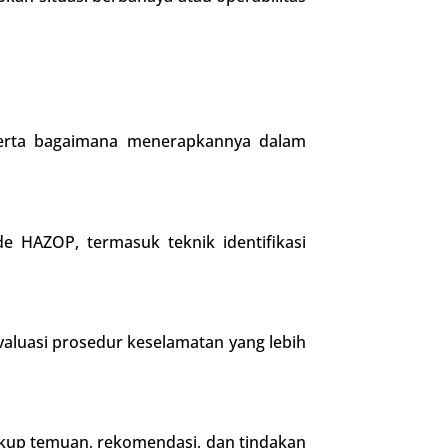
serta bagaimana menerapkannya dalam
e HAZOP, termasuk teknik identifikasi
luasi prosedur keselamatan yang lebih
akup temuan, rekomendasi, dan tindakan