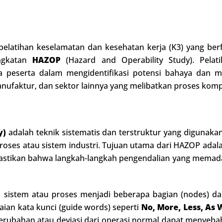
elatihan keselamatan dan kesehatan kerja (K3) yang ber
ingkatan
HAZOP
(Hazard and Operability Study). Pelat
eserta dalam mengidentifikasi potensi bahaya dan masal
anufaktur, dan sektor lainnya yang melibatkan proses komp
y)
adalah teknik sistematis dan terstruktur yang digunaka
roses atau sistem industri. Tujuan utama dari HAZOP adalah
astikan bahwa langkah-langkah pengendalian yang memad
sistem atau proses menjadi beberapa bagian (nodes) da
an kata kunci (guide words) seperti
No, More, Less, As 
ubahan atau deviasi dari operasi normal dapat menyebabk