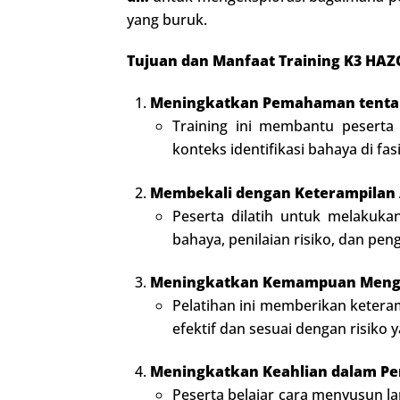
yang buruk.
Tujuan dan Manfaat Training K3 HAZ
Meningkatkan Pemahaman tentang
Training ini membantu pesert
konteks identifikasi bahaya di fasi
Membekali dengan Keterampilan An
Peserta dilatih untuk melakuka
bahaya, penilaian risiko, dan pe
Meningkatkan Kemampuan Menge
Pelatihan ini memberikan keter
efektif dan sesuai dengan risiko y
Meningkatkan Keahlian dalam P
Peserta belajar cara menyusun l