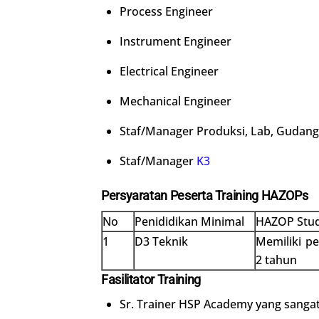
Process Engineer
Instrument Engineer
Electrical Engineer
Mechanical Engineer
Staf/Manager Produksi, Lab, Gudang
Staf/Manager
K3
Persyaratan Peserta Training HAZOPs
No
Penididikan Minimal
HAZOP Stu
1
D3 Teknik
Memiliki p
2 tahun
Fasilitator Training
Sr. Trainer HSP Academy yang sang