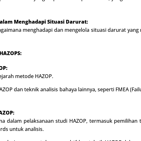
am Menghadapi Situasi Darurat:
bagaimana menghadapi dan mengelola situasi darurat yang 
 HAZOPS:
OP:
sejarah metode HAZOP.
OP dan teknik analisis bahaya lainnya, seperti FMEA (Fail
HAZOP:
a dalam pelaksanaan studi HAZOP, termasuk pemilihan 
ds untuk analisis.