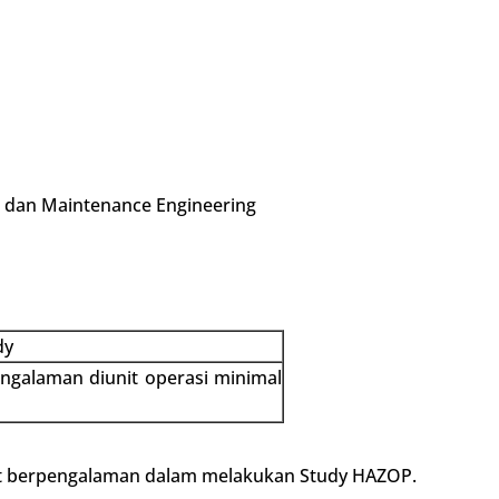
 dan Maintenance Engineering
dy
engalaman diunit operasi minimal
at berpengalaman dalam melakukan Study HAZOP.