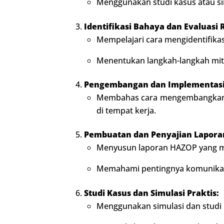
Menggunakan studi kasus atau si
Identifikasi Bahaya dan Evaluasi R
Mempelajari cara mengidentifikasi
Menentukan langkah-langkah miti
Pengembangan dan Implementasi
Membahas cara mengembangkan 
di tempat kerja.
Pembuatan dan Penyajian Lapora
Menyusun laporan HAZOP yang men
Memahami pentingnya komunikasi 
Studi Kasus dan Simulasi Praktis:
Menggunakan simulasi dan studi k