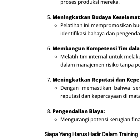
proses produksi mereka.
Meningkatkan Budaya Keselamat
Pelatihan ini mempromosikan bu
identifikasi bahaya dan pengendal
Membangun Kompetensi Tim dalam
Melatih tim internal untuk mela
dalam manajemen risiko tanpa per
Meningkatkan Reputasi dan Keper
Dengan memastikan bahwa sem
reputasi dan kepercayaan di mata 
Pengendalian Biaya:
Mengurangi potensi kerugian finan
Siapa Yang Harus Hadir Dalam Training