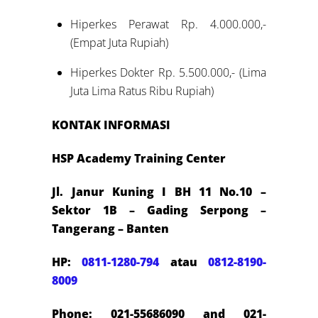
Hiperkes Perawat Rp. 4.000.000,-
(Empat Juta Rupiah)
Hiperkes Dokter Rp. 5.500.000,- (Lima
Juta Lima Ratus Ribu Rupiah)
KONTAK INFORMASI
HSP Academy Training Center
Jl. Janur Kuning I BH 11 No.10 –
Sektor 1B – Gading Serpong –
Tangerang – Banten
HP:
0811-1280-794
atau
0812-8190-
8009
Phone: 021-55686090 and 021-