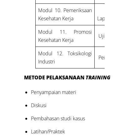
Modul 10. Pemeriksaan
Praktek Ke
Kesehatan Kerja
Lapangan
Modul 11. Promosi
Ujian
Kesehatan Kerja
Modul 12. Toksikologi
Pembuatan Lapor
Industri
METODE PELAKSANAAN
TRAINING
Penyampaian materi
Diskusi
Pembahasan studi kasus
Latihan/Praktek