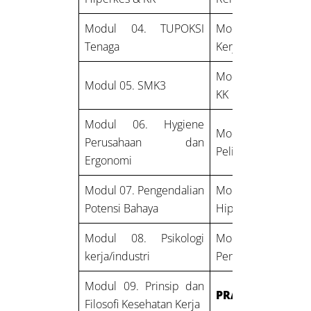
Modul 04. TUPOKSI
Modul 16. Keselam
Tenaga
Kerja
Modul 17. Teori D
Modul 05. SMK3
KK
Modul 06. Hygiene
Modul 18. A
Perusahaan dan
Pelindung Diri
Ergonomi
Modul 07. Pengendalian
Modul 19.Epidemio
Potensi Bahaya
Hiperkes
Modul 08. Psikologi
Modul 20. Sanita
kerja/industri
Pengelolaan
Modul 09. Prinsip dan
PRAKTEK
Filosofi Kesehatan Kerja