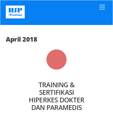
Skip
Men
to
content
April 2018
TRAINING &
SERTIFIKASI
HIPERKES DOKTER
DAN PARAMEDIS