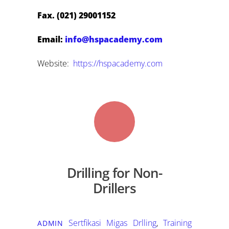
Fax. (021) 29001152
Email:
info@hspacademy.com
Website:
https://hspacademy.com
Drilling for Non-
Drillers
Sertfikasi Migas
Drlling
,
Training
ADMIN