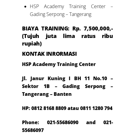
HSP Academy Training Center –
Gading Serpong – Tangerang
BIAYA TRAINING: Rp.
7
,500,000,-
(
Tujuh
juta lima ratus ribu
rupiah)
KONTAK INRORMASI
HSP Academy Training Center
Jl. Janur Kuning I BH 11 No.10 –
Sektor 1B – Gading Serpong –
Tangerang – Banten
HP: 0812 8168 8809 atau 0811 1280 794
Phone: 021-55686090 and 021-
55686097