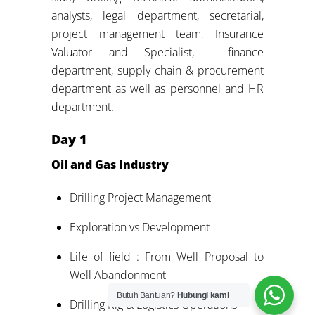
analysts, legal department, secretarial,
project management team, Insurance
Valuator and Specialist, finance
department, supply chain & procurement
department as well as personnel and HR
department.
Day
1
Oil and Gas Industry
Drilling Project Management
Exploration vs Development
Life of field : From Well Proposal to
Well Abandonment
Butuh Bantuan?
Hubungi kami
Drilling Rig & Logistics Operations