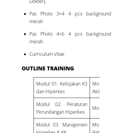
Dokter),
Pas Photo 3×4 4 pcs background
merah
Pas Photo 4×6 4 pcs background
merah
Curriculum Vitae
OUTLINE TRAINING
Modul 01. Kebijakan K3
Modul 13. Peny
dan Hiperkes
Akibat Kerja
Modul 02. Peraturan
Modul 14. Gizi Kerj
Perundangan Hiperkes
Modul 03. Manajemen
Modul 15. Pro
Hiperkes & KK
Rehabilitasi Kerja