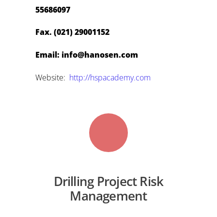
55686097
Fax. (021) 29001152
Email: info@hanosen.com
Website:
http://hspacademy.com
Drilling Project Risk
Management