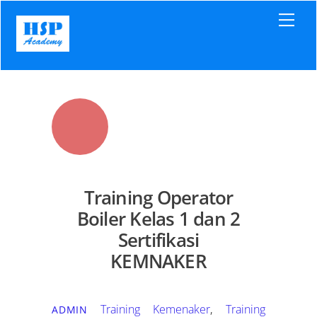
Skip
Men
to
content
Training Operator
Boiler Kelas 1 dan 2
Sertifikasi
KEMNAKER
Training Kemenaker
,
Training
ADMIN