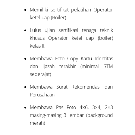
Memiliki sertifikat pelatihan Operator
ketel uap (Boiler)
Lulus ujian sertifikasi tenaga teknik
khusus Operator ketel uap (boiler)
kelas II.
Membawa Foto Copy Kartu Identitas
dan ijazah terakhir (minimal STM
sederajat)
Membawa Surat Rekomendasi dari
Perusahaan
Membawa Pas Foto 4×6, 3×4, 2×3
masing-masing 3 lembar (background
merah)