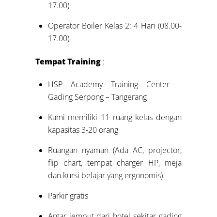
17.00)
Operator Boiler Kelas 2: 4 Hari (08.00-
17.00)
Tempat Training
:
HSP Academy Training Center –
Gading Serpong – Tangerang
Kami memiliki 11 ruang kelas dengan
kapasitas 3-20 orang
Ruangan nyaman (Ada AC, projector,
flip chart, tempat charger HP, meja
dan kursi belajar yang ergonomis).
Parkir gratis
Antar jemput dari hotel sekitar gading