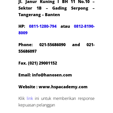
Jl. Janur Kuning I BH 11 No.10 –
Sektor 1B – Gading Serpong –
Tangerang – Banten
HP:
0811-1280-794
atau
0812-8190-
8009
Phone: 021-55686090 and 021-
55686097
Fax. (021) 29001152
Email: info@hanosen.com
Website : www.hspacademy.com
Klik
link
ini untuk memberikan response
kepuasan pelanggan