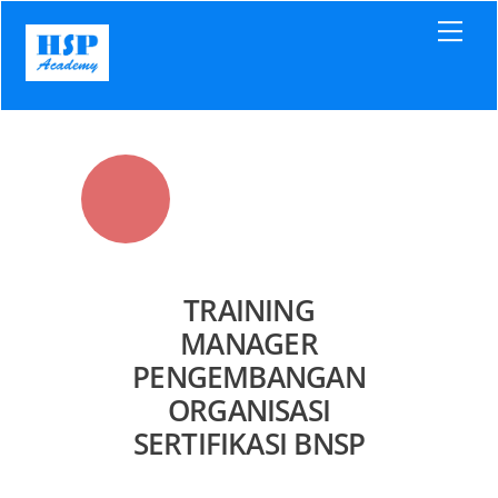
Skip
Men
to
content
TRAINING
MANAGER
PENGEMBANGAN
ORGANISASI
SERTIFIKASI BNSP