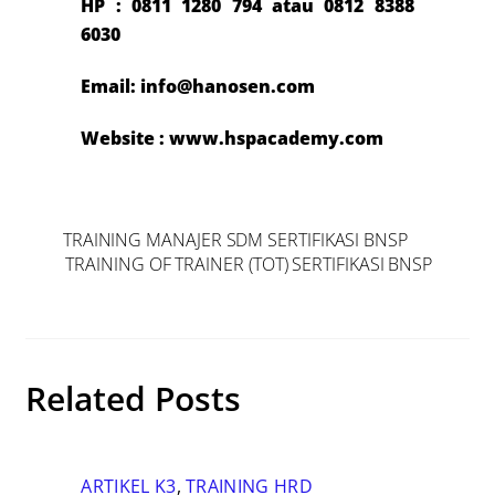
HP : 0811 1280 794 atau 0812 8388
6030
Email: info@hanosen.com
Website : www.hspacademy.com
TRAINING MANAJER SDM SERTIFIKASI BNSP
TRAINING OF TRAINER (TOT) SERTIFIKASI BNSP
Related Posts
ARTIKEL K3
,
TRAINING HRD