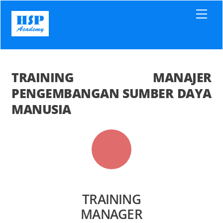
Skip
Men
to
content
TRAINING MANAJER
PENGEMBANGAN SUMBER DAYA
MANUSIA
TRAINING
MANAGER