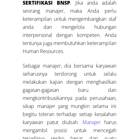
SERTIFIKASI BNSP
, Jika anda adalah
seorang manajer, maka Anda perlu
keterampilan untuk mengembangkan staf
anda dan mengelola hubungan
interpersonal dengan kompeten. Anda
tentunya juga membutuhkan keterampilan
Human Resources.
Sebagai manajer, dia bersama karyawan
seharusnya terdorong untuk selalu
melakukan kajian dengan menghasilkan
gagasan-gagasan baru dan
mengkontribusikannya pada perusahaan,
sikap manajer yang mungkin selama ini
begitu toleran terhadap setiap kesalahan
karyawan patut diubah.
Manajer
harus
mengambil posisi untuk mencegah
terjadinya resiko besar dari suatu