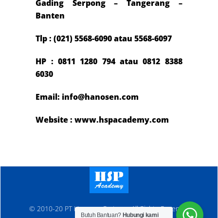
Gading Serpong – Tangerang –
Banten
Tlp : (021) 5568-6090 atau 5568-6097
HP : 0811 1280 794 atau 0812 8388
6030
Email: info@hanosen.com
Website : www.hspacademy.com
© 2010-20 PT Hanosen Pratama. All Rights Reserved
Butuh Bantuan?
Hubungi kami