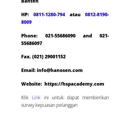
Banten
HP:
0811-1280-794
atau
0812-8190-
8009
Phone: 021-55686090 and 021-
55686097
Fax. (021) 29001152
Email:
info@hanosen.com
Website: https://hspacademy.com
Klik
Link
ini untuk dapat memberikan
survey kepuasan pelanggan