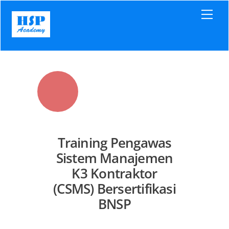
Skip
Men
to
content
Training Pengawas
Sistem Manajemen
K3 Kontraktor
(CSMS) Bersertifikasi
BNSP