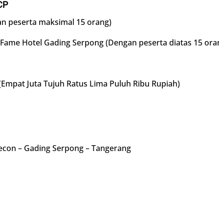
CP
n peserta maksimal 15 orang)
 Fame Hotel Gading Serpong (Dengan peserta diatas 15 ora
 (Empat Juta Tujuh Ratus Lima Puluh Ribu Rupiah)
econ – Gading Serpong – Tangerang