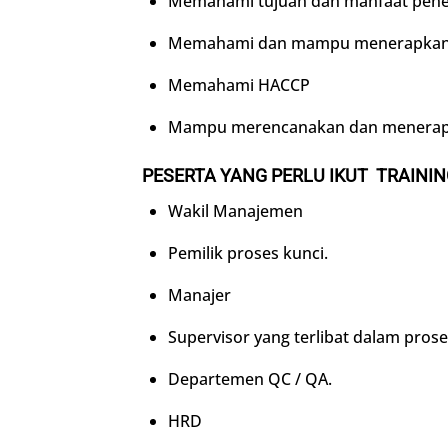
Memahami tujuan dan manfaat pen
Memahami dan mampu menerapkan 
Memahami HACCP
Mampu merencanakan dan menera
PESERTA YANG PERLU IKUT TRAINI
Wakil Manajemen
Pemilik proses kunci.
Manajer
Supervisor yang terlibat dalam prose
Departemen QC / QA.
HRD