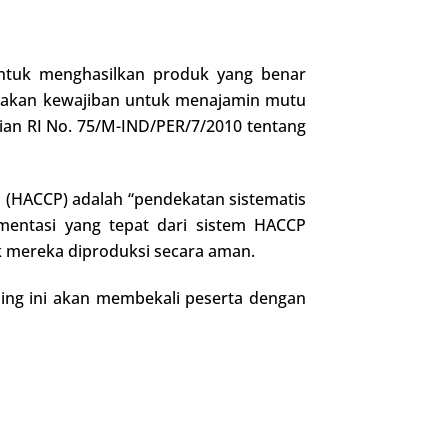
untuk menghasilkan produk yang benar
pakan kewajiban untuk menajamin mutu
an RI No. 75/M-IND/PER/7/2010 tentang
is (HACCP) adalah “pendekatan sistematis
mentasi yang tepat dari sistem HACCP
mereka diproduksi secara aman.
ing ini akan membekali peserta dengan