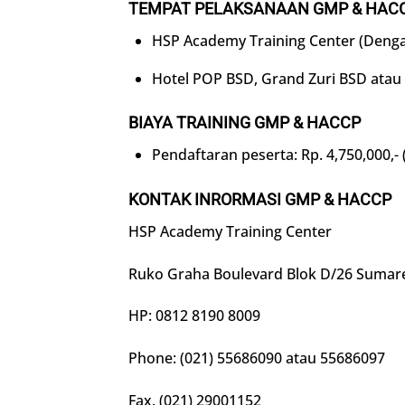
TEMPAT PELAKSANAAN GMP & HAC
HSP Academy Training Center (Denga
Hotel POP BSD, Grand Zuri BSD atau
BIAYA TRAINING GMP & HACCP
Pendaftaran peserta: Rp. 4,750,000,-
KONTAK INRORMASI GMP & HACCP
HSP Academy Training Center
Ruko Graha Boulevard Blok D/26 Sumar
HP: 0812 8190 8009
Phone: (021) 55686090 atau 55686097
Fax. (021) 29001152