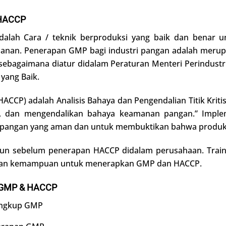
HACCP
dalah Cara / teknik berproduksi yang baik dan benar 
nan. Penerapan GMP bagi industri pangan adalah meru
bagaimana diatur didalam Peraturan Menteri Perindustri
yang Baik.
 (HACCP) adalah Analisis Bahaya dan Pengendalian Titik Krit
i, dan mengendalikan bahaya keamanan pangan.” Imple
pangan yang aman dan untuk membuktikan bahwa produk 
un sebelum penerapan HACCP didalam perusahaan. Train
n dan kemampuan untuk menerapkan GMP dan HACCP.
GMP & HACCP
ingkup GMP