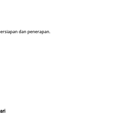
persiapan dan penerapan.
ari