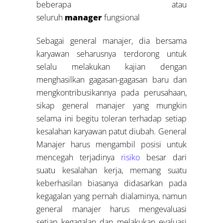
beberapa atau
seluruh
manager
fungsional
Sebagai general manajer, dia bersama
karyawan seharusnya terdorong untuk
selalu melakukan kajian dengan
menghasilkan gagasan-gagasan baru dan
mengkontribusikannya pada perusahaan,
sikap general manajer yang mungkin
selama ini begitu toleran terhadap setiap
kesalahan karyawan patut diubah. General
Manajer harus mengambil posisi untuk
mencegah terjadinya
risiko
besar dari
suatu kesalahan kerja, memang suatu
keberhasilan biasanya didasarkan pada
kegagalan yang pernah dialaminya, namun
general manajer harus mengevaluasi
setiap kegagalan dan melakukan evaluasi