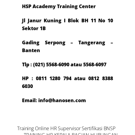
HSP Academy Training Center
Jl Janur Kuning I Blok BH 11 No 10
Sektor 1B
Gading Serpong – Tangerang –
Banten
Tlp : (021) 5568-6090 atau 5568-6097
HP : 0811 1280 794 atau 0812 8388
6030
Email: info@hanosen.com
Training Online HR Supervisor Sertifikasi BNSP