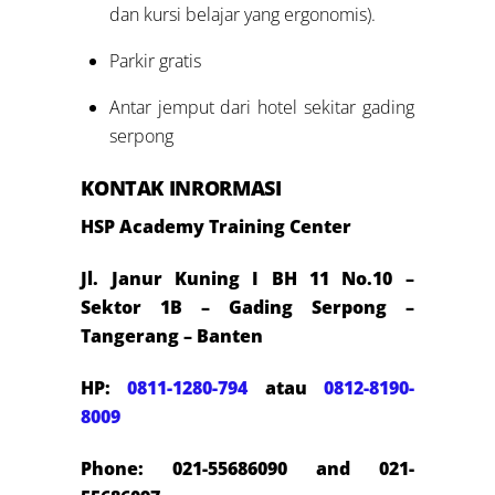
dan kursi belajar yang ergonomis).
Parkir gratis
Antar jemput dari hotel sekitar gading
serpong
KONTAK INRORMASI
HSP Academy Training Center
Jl. Janur Kuning I BH 11 No.10 –
Sektor 1B – Gading Serpong –
Tangerang – Banten
HP:
0811-1280-794
atau
0812-8190-
8009
Phone: 021-55686090 and 021-