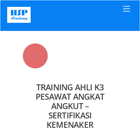
Skip
Men
to
content
TRAINING AHLI K3
PESAWAT ANGKAT
ANGKUT –
SERTIFIKASI
KEMENAKER