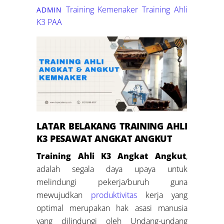
Training Kemenaker
Training Ahli
ADMIN
K3 PAA
LATAR BELAKANG
TRAINING
AHLI
K3 PESAWAT ANGKAT ANGKUT
Training Ahli K3 Angkat Angkut
,
adalah segala daya upaya untuk
melindungi pekerja/buruh guna
mewujudkan
produktivitas
kerja yang
optimal merupakan hak asasi manusia
yang dilindungi oleh Undang-undang