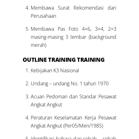
Membawa Surat Rekomendasi dari
Perusahaan
Membawa Pas Foto 4×6, 3×4, 2×3
masing-masing 3 lembar (background
merah)
OUTLINE TRAINING TRAINING
Kebijakan K3 Nasional
Undang – undang No. 1 tahun 1970
Acuan Pedoman dan Standar Pesawat
Angkat Angkut
Peraturan Keselamatan Kerja Pesawat
Angkat Angkut (Per05/Men/1985)
Identifikasi bahaya dan sebab – sebab