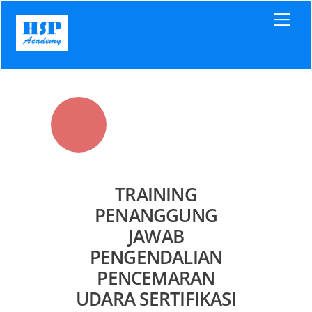
Skip
Men
to
content
TRAINING
PENANGGUNG
JAWAB
PENGENDALIAN
PENCEMARAN
UDARA SERTIFIKASI