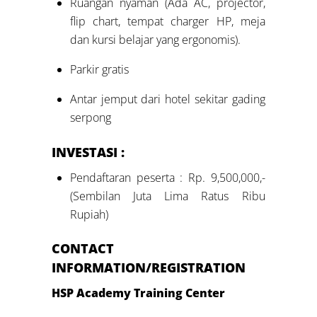
Ruangan nyaman (Ada AC, projector,
flip chart, tempat charger HP, meja
dan kursi belajar yang ergonomis).
Parkir gratis
Antar jemput dari hotel sekitar gading
serpong
INVESTASI :
Pendaftaran peserta : Rp. 9,500,000,-
(Sembilan Juta Lima Ratus Ribu
Rupiah)
CONTACT
INFORMATION/REGISTRATION
HSP Academy Training Center