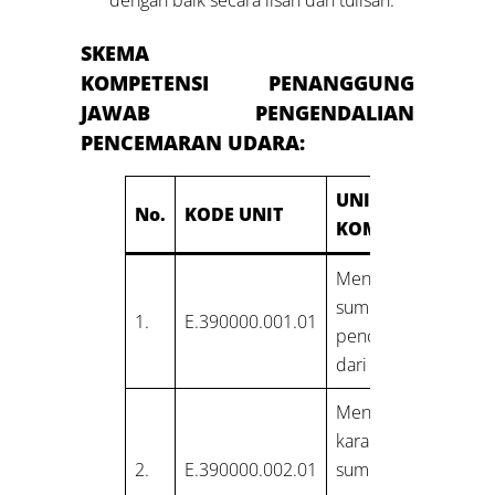
SKEMA
KOMPETENSI
PENANGGUNG
JAWAB
PENGENDALIAN
PENCEMARAN UDARA:
UNIT
No.
KODE UNIT
KOMPETENSI
Mengidentifikasi
sumber
1.
E.390000.001.01
pencemar udara
dari emisi
Menentukan
karakteristik
2.
E.390000.002.01
sumber