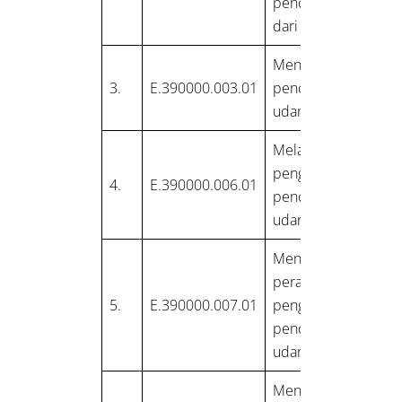
pencemar udara
dari emisi
Menilai tingkat
3.
E.390000.003.01
pencemaran
udara dari emisi
Melaksanakan
pengendalian
4.
E.390000.006.01
pencemaran
udara dari emisi
Menentukan
peralatan
5.
E.390000.007.01
pengendalian
pencemaran
udara dari emisi
Mengoperasikan