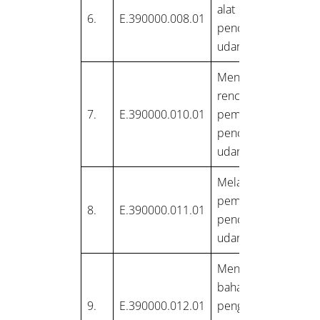
alat pengendali
6.
E.390000.008.01
pencemaran
udara dari emisi
Menyusun
rencana
7.
E.390000.010.01
pemantauan
pencemaran
udara dari emisi
Melaksanakan
pemantauan
8.
E.390000.011.01
pencemaran
udara dari emisi
Mengidentifikasi
bahaya dalam
9.
E.390000.012.01
pengendalian