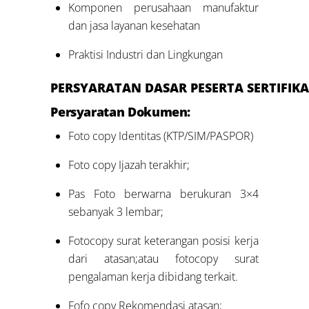
Komponen perusahaan manufaktur
dan jasa layanan kesehatan
Praktisi Industri dan Lingkungan
PERSYARATAN
DASAR
PESERTA
SERTIFIKA
Persyaratan Dokumen:
Foto copy Identitas (KTP/SIM/PASPOR)
Foto copy Ijazah terakhir;
Pas Foto berwarna berukuran 3×4
sebanyak 3 lembar;
Fotocopy surat keterangan posisi kerja
dari atasan;atau fotocopy surat
pengalaman kerja dibidang terkait.
Fofo copy Rekomendasi atasan;