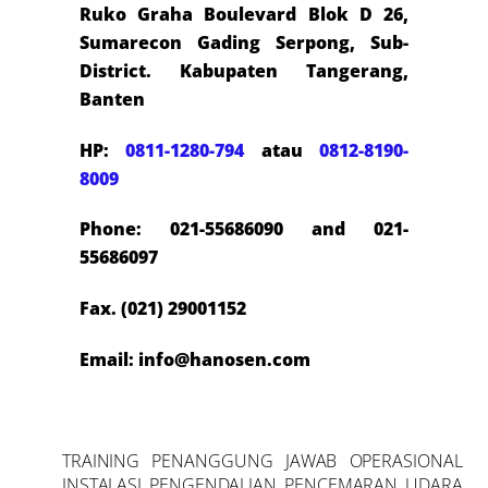
Ruko Graha Boulevard Blok D 26,
Sumarecon Gading Serpong, Sub-
District. Kabupaten Tangerang,
Banten
HP:
0811-1280-794
atau
0812-8190-
8009
Phone: 021-55686090 and 021-
55686097
Fax. (021) 29001152
Email: info@hanosen.com
TRAINING PENANGGUNG JAWAB OPERASIONAL
INSTALASI PENGENDALIAN PENCEMARAN UDARA