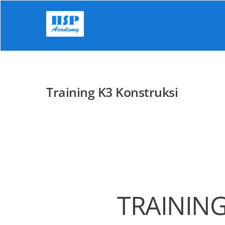
Skip
to
content
Training K3 Konstruksi
TRAINING