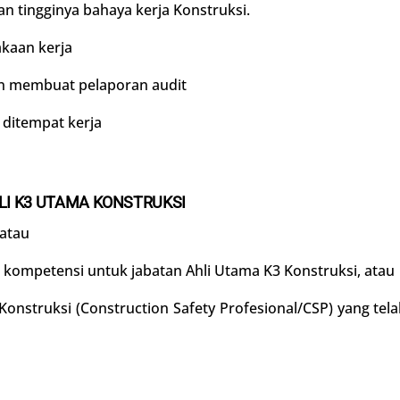
 tingginya bahaya kerja Konstruksi.
kaan kerja
n membuat pelaporan audit
itempat kerja
LI K3 UTAMA KONSTRUKSI
 atau
is kompetensi untuk jabatan Ahli Utama K3 Konstruksi, atau
Konstruksi (Construction Safety Profesional/CSP) yang te