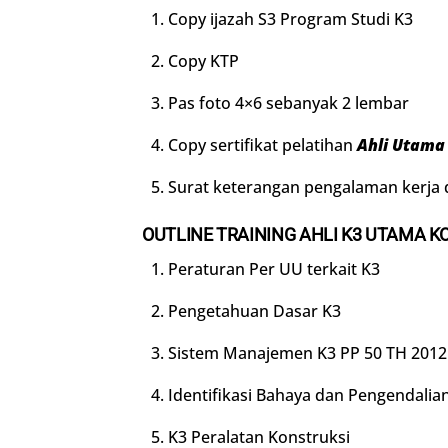
Copy ijazah S3 Program Studi K3
Copy KTP
Pas foto 4×6 sebanyak 2 lembar
Copy sertifikat pelatihan
Ahli Utama
Surat keterangan pengalaman kerja d
OUTLINE
TRAINING
AHLI K3 UTAMA K
Peraturan Per UU terkait K3
Pengetahuan Dasar K3
Sistem Manajemen K3 PP 50 TH 2012
Identifikasi Bahaya dan Pengendalian
K3 Peralatan Konstruksi