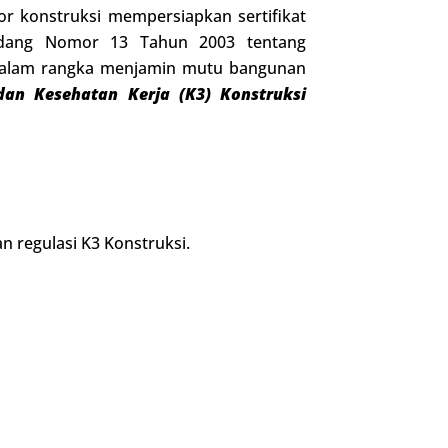
tor konstruksi mempersiapkan sertifikat
ndang Nomor 13 Tahun 2003 tentang
a dalam rangka menjamin mutu bangunan
an Kesehatan Kerja (K3) Konstruksi
regulasi K3 Konstruksi.