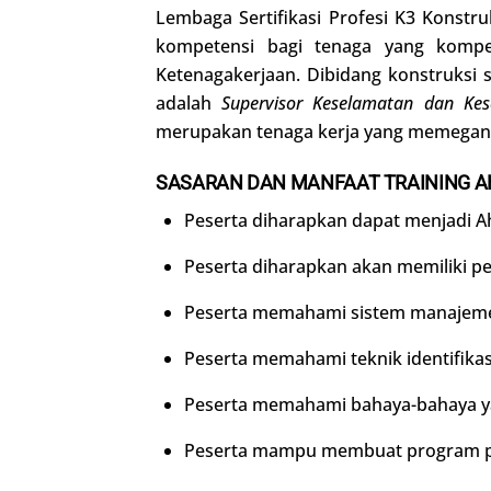
Lembaga Sertifikasi Profesi K3 Konstru
kompetensi bagi tenaga yang komp
Ketenagakerjaan. Dibidang konstruksi
adalah
Supervisor Keselamatan dan Kes
merupakan tenaga kerja yang memegang
SASARAN DAN MANFAAT
TRAINING
A
Peserta diharapkan dapat menjadi A
Peserta diharapkan akan memiliki 
Peserta memahami sistem manajeme
Peserta memahami teknik identifikas
Peserta memahami bahaya-bahaya ya
Peserta mampu membuat program pe