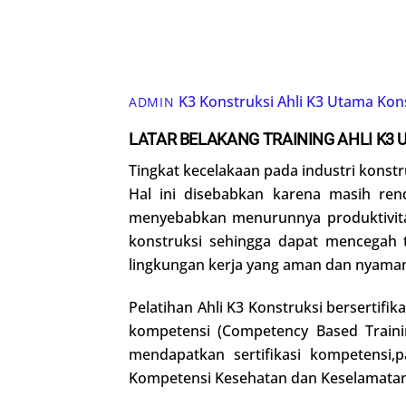
K3 Konstruksi
Ahli K3 Utama Kon
ADMIN
LATAR BELAKANG
TRAINING
AHLI K3
Tingkat kecelakaan pada industri konstru
Hal ini disebabkan karena masih ren
menyebabkan menurunnya produktivitas
konstruksi sehingga dapat mencegah t
lingkungan kerja yang aman dan nyaman,
Pelatihan Ahli K3 Konstruksi bersertifi
kompetensi (Competency Based Trainin
mendapatkan sertifikasi kompetensi,p
Kompetensi Kesehatan dan Keselamatan 