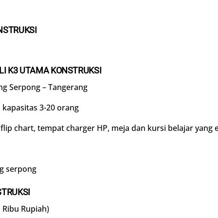
NSTRUKSI
LI K3 UTAMA KONSTRUKSI
ng Serpong – Tangerang
 kapasitas 3-20 orang
lip chart, tempat charger HP, meja dan kursi belajar yang 
ng serpong
STRUKSI
s Ribu Rupiah)