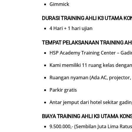
Gimmick
DURASI
TRAINING
AHLI K3 UTAMA KO
4 Hari + 1 hari ujian
TEMPAT PELAKSANAAN
TRAINING
AH
HSP Academy Training Center – Gadi
Kami memiliki 11 ruang kelas dengan
Ruangan nyaman (Ada AC, projector, f
Parkir gratis
Antar jemput dari hotel sekitar gadi
BIAYA
TRAINING
AHLI K3 UTAMA KON
9.500.000,- (Sembilan Juta Lima Ratu