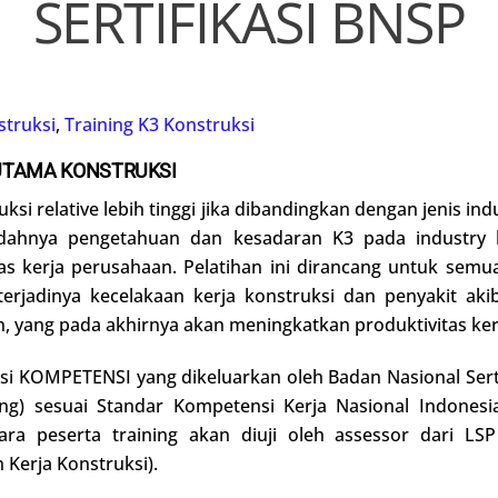
SERTIFIKASI BNSP
struksi
,
Training K3 Konstruksi
 UTAMA KONSTRUKSI
ksi relative lebih tinggi jika dibandingkan dengan jenis indu
dahnya pengetahuan dan kesadaran K3 pada industry ko
 kerja perusahaan. Pelatihan ini dirancang untuk semua 
erjadinya kecelakaan kerja konstruksi dan penyakit akib
 yang pada akhirnya akan meningkatkan produktivitas ker
kasi KOMPETENSI yang dikeluarkan oleh Badan Nasional Sert
g) sesuai Standar Kompetensi Kerja Nasional Indonesi
ara peserta training akan diuji oleh assessor dari L
Kerja Konstruksi).