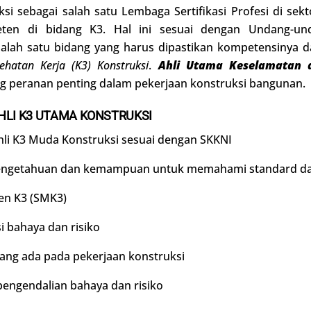
ksi sebagai salah satu Lembaga Sertifikasi Profesi di sek
eten di bidang K3. Hal ini sesuai dengan Undang-u
 salah satu bidang yang harus dipastikan kompetensiny
ehatan Kerja (K3) Konstruksi
.
Ahli Utama
Keselamatan d
 peranan penting dalam pekerjaan konstruksi bangunan.
HLI K3 UTAMA KONSTRUKSI
hli K3 Muda Konstruksi sesuai dengan SKKNI
pengetahuan dan kemampuan untuk memahami standard dan 
n K3 (SMK3)
i bahaya dan risiko
ng ada pada pekerjaan konstruksi
ngendalian bahaya dan risiko