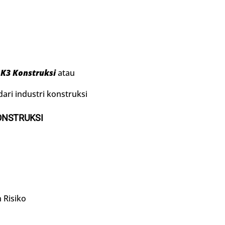
 K3 Konstruksi
atau
ari industri konstruksi
ONSTRUKSI
 Risiko