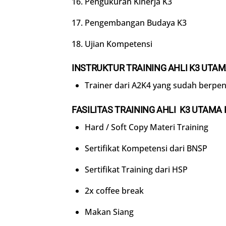
Pengukuran Kinerja K3
Pengembangan Budaya K3
Ujian Kompetensi
INSTRUKTUR TRAINING
AHLI K3 UTA
Trainer dari A2K4 yang sudah berpe
FASILITAS
TRAINING
AHLI K3 UTAMA
Hard / Soft Copy Materi Training
Sertifikat Kompetensi dari BNSP
Sertifikat Training dari HSP
2x coffee break
Makan Siang