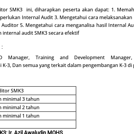
Auditor SMK3 ini, diharapkan peserta akan dapat: 1. Mem
erlukan Internal Audit 3. Mengetahui cara melaksanakan
 Auditor 5. Mengetahui cara menganalisa hasil Internal Au
 internal audit SMK3 secara efektif
 :
RD Manager, Training and Development Manager,
si K-3, Dan semua yang terkait dalam pengembangan K-3 di
ditor SMK3
 minimal 3 tahun
 minimal 2 tahun
 minimal 1 tahun
MK3:
Ir. Azil Awaludin MOHS