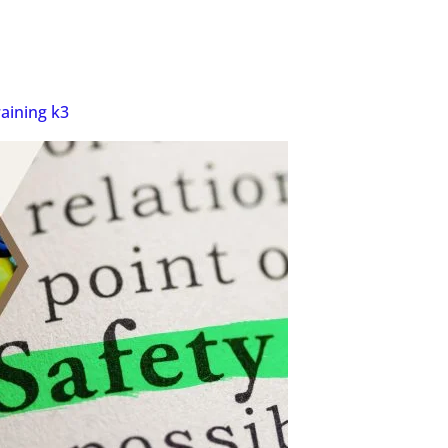
raining k3