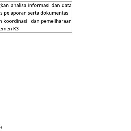
an analisa informasi dan data
es pelaporan serta dokumentasi
n koordinasi dan pemeliharaan
jemen K3
3