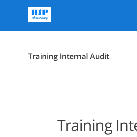
Skip
to
content
Training Internal Audit
Training Int