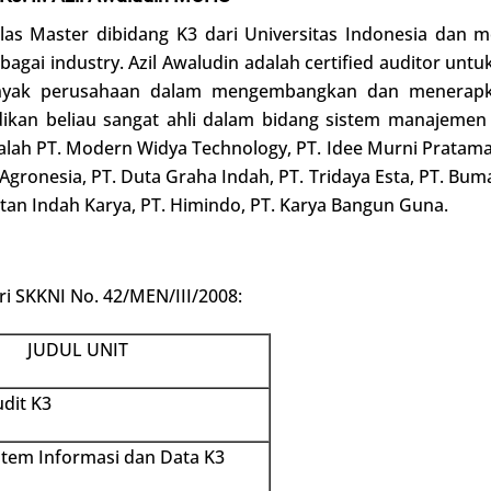
as Master dibidang K3 dari Universitas Indonesia dan m
bagai industry. Azil Awaludin adalah certified auditor un
yak perusahaan dalam mengembangkan dan menerapk
dikan beliau sangat ahli dalam bidang sistem manajeme
ah PT. Modern Widya Technology, PT. Idee Murni Pratama,
. Agronesia, PT. Duta Graha Indah, PT. Tridaya Esta, PT. Buma
ntan Indah Karya, PT. Himindo, PT. Karya Bangun Guna.
i SKKNI No. 42/MEN/III/2008:
JUDUL UNIT
dit K3
stem Informasi dan Data K3