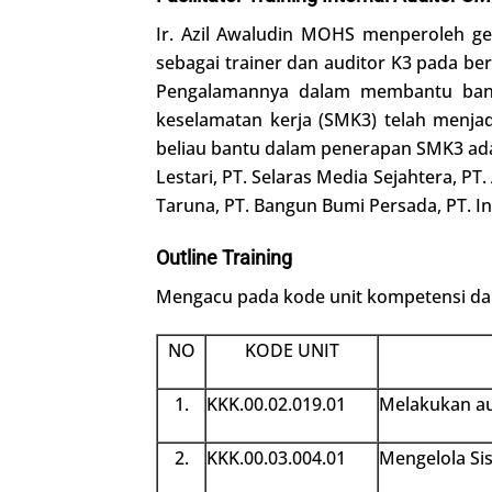
Ir. Azil Awaludin MOHS menperoleh gel
sebagai trainer dan auditor K3 pada ber
Pengalamannya dalam membantu ban
keselamatan kerja (SMK3) telah menja
beliau bantu dalam penerapan SMK3 adal
Lestari, PT. Selaras Media Sejahtera, PT
Taruna, PT. Bangun Bumi Persada, PT. I
Outline Training
Mengacu pada kode unit kompetensi dar
NO
KODE UNIT
1.
KKK.00.02.019.01
Melakukan au
2.
KKK.00.03.004.01
Mengelola Si