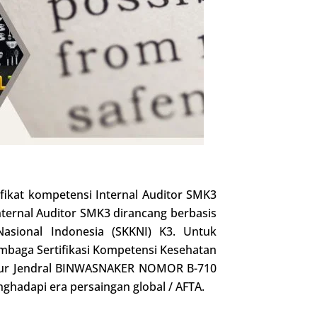
ikat kompetensi Internal Auditor SMK3
Internal Auditor SMK3 dirancang berbasis
asional Indonesia (SKKNI) K3. Untuk
Lembaga Sertifikasi Kompetensi Kesehatan
ektur Jendral BINWASNAKER NOMOR B-710
ghadapi era persaingan global / AFTA.