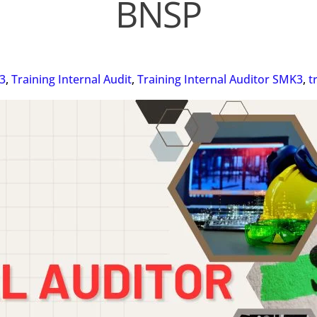
BNSP
3
,
Training Internal Audit
,
Training Internal Auditor SMK3
,
t