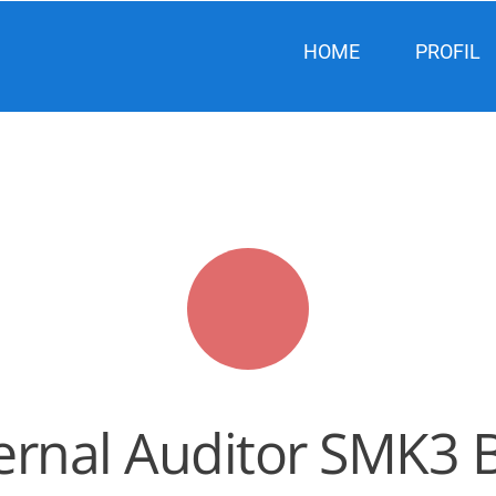
HOME
PROFIL
ernal Auditor SMK3 B