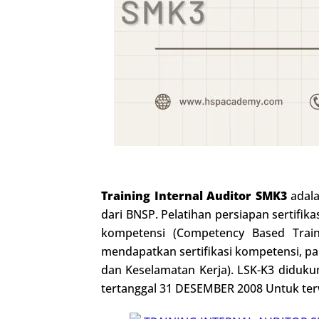
Training Internal Auditor SMK3
adala
dari BNSP. Pelatihan persiapan sertifik
kompetensi (Competency Based Train
mendapatkan sertifikasi kompetensi, par
dan Keselamatan Kerja). LSK-K3 diduk
tertanggal 31 DESEMBER 2008 Untuk terw