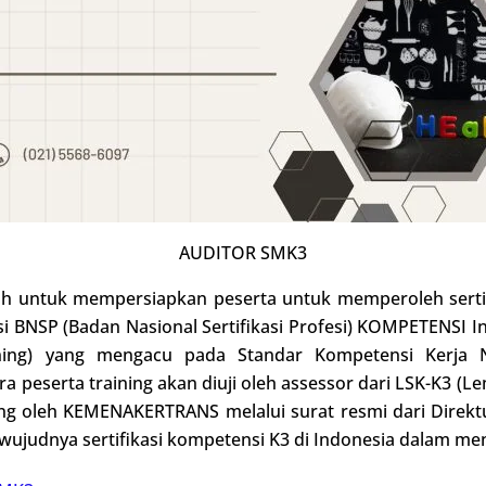
AUDITOR SMK3
h untuk mempersiapkan peserta untuk memperoleh sertif
asi BNSP (Badan Nasional Sertifikasi Profesi) KOMPETENSI 
ing) yang mengacu pada Standar Kompetensi Kerja N
a peserta training akan diuji oleh assessor dari LSK-K3 (
ung oleh KEMENAKERTRANS melalui surat resmi dari Dir
ujudnya sertifikasi kompetensi K3 di Indonesia dalam men