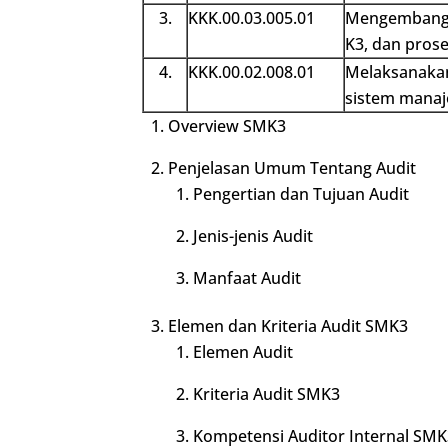
3.
KKK.00.03.005.01
Mengembangk
K3, dan pros
4.
KKK.00.02.008.01
Melaksanaka
sistem mana
Overview SMK3
Penjelasan Umum Tentang Audit
Pengertian dan Tujuan Audit
Jenis-jenis Audit
Manfaat Audit
Elemen dan Kriteria Audit SMK3
Elemen Audit
Kriteria Audit SMK3
Kompetensi Auditor Internal SMK