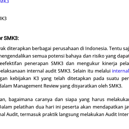
MK3
tor SMK3:
ak diterapkan berbagai perusahaan di Indonesia. Tentu s
mengendalikan semua potensi bahaya dan risiko yang dap
eefektifan penerapan SMK3 dan mengukur kinerja pe
laksanaan internal audit SMK3. Selain itu melalui
internal
gan kebijakan K3 yang telah ditetapkan pada suatu peru
 dalam Management Review yang disyaratkan oleh SMK3.
kan, bagaimana caranya dan siapa yang harus melakukan
 Dalam pelatihan dua hari ini peserta akan mendapatkan j
al Audit, termasuk praktik langsung melakukan Audit Inter