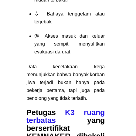
💧 Bahaya tenggelam atau
terjebak
🚷 Akses masuk dan keluar
yang sempit, menyulitkan
evakuasi darurat
Data kecelakaan kerja
menunjukkan bahwa banyak korban
jiwa terjadi
bukan hanya pada
pekerja pertama
, tapi juga pada
penolong yang tidak terlatih
.
Petugas
K3 ruang
terbatas
yang
bersertifikat