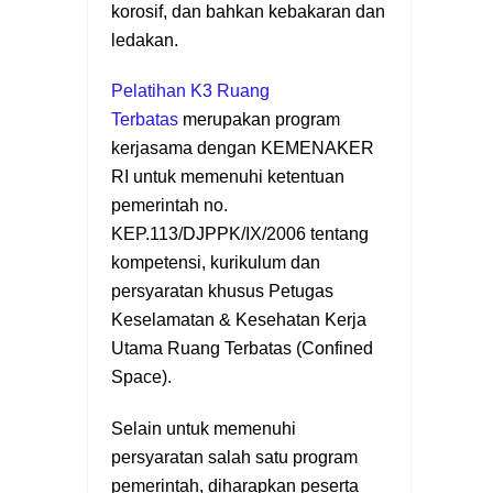
korosif, dan bahkan kebakaran dan
ledakan.
Pelatihan K3 Ruang
Terbatas
merupakan program
kerjasama dengan KEMENAKER
RI untuk memenuhi ketentuan
pemerintah no.
KEP.113/DJPPK/IX/2006 tentang
kompetensi, kurikulum dan
persyaratan khusus Petugas
Keselamatan & Kesehatan Kerja
Utama Ruang Terbatas (Confined
Space).
Selain untuk memenuhi
persyaratan salah satu program
pemerintah, diharapkan peserta