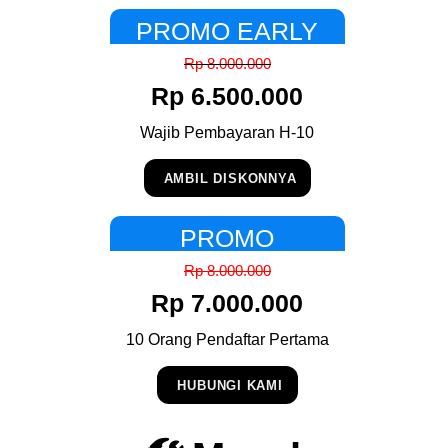
PROMO EARLY
BIRD
Rp 8.000.000
Rp 6.500.000
Wajib Pembayaran H-10
AMBIL DISKONNYA
PROMO
Rp 8.000.000
Rp 7.000.000
10 Orang Pendaftar Pertama
HUBUNGI KAMI