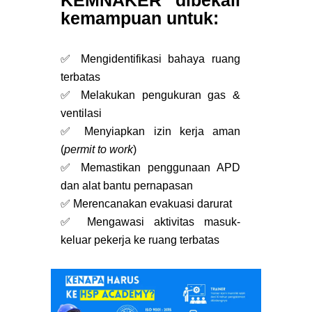
KEMNAKER dibekali
kemampuan untuk:
✅ Mengidentifikasi bahaya ruang
terbatas
✅ Melakukan pengukuran gas &
ventilasi
✅ Menyiapkan izin kerja aman
(
permit to work
)
✅ Memastikan penggunaan APD
dan alat bantu pernapasan
✅ Merencanakan evakuasi darurat
✅ Mengawasi aktivitas masuk-
keluar pekerja ke ruang terbatas