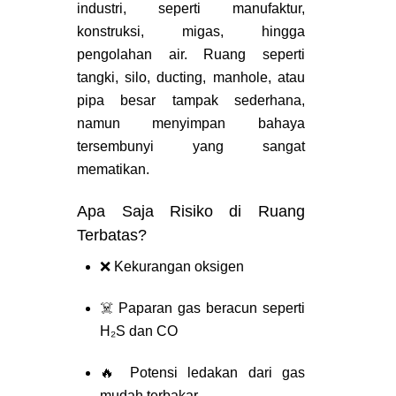
industri, seperti manufaktur,
konstruksi, migas, hingga
pengolahan air. Ruang seperti
tangki, silo, ducting, manhole, atau
pipa besar tampak sederhana,
namun menyimpan
bahaya
tersembunyi yang sangat
mematikan
.
Apa Saja Risiko di Ruang
Terbatas?
❌ Kekurangan oksigen
☠️ Paparan gas beracun seperti
H₂S dan CO
🔥 Potensi ledakan dari gas
mudah terbakar