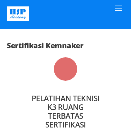
Skip
Men
to
content
Sertifikasi Kemnaker
PELATIHAN TEKNISI
K3 RUANG
TERBATAS
SERTIFIKASI