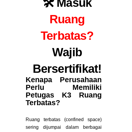
🛠️
Masuk
Ruang
Terbatas?
Wajib
Bersertifikat!
Kenapa Perusahaan
Perlu Memiliki
Petugas K3 Ruang
Terbatas?
Ruang terbatas (confined space)
sering dijumpai dalam berbagai