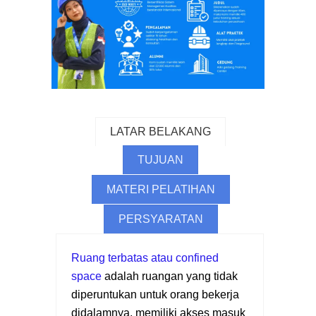
LATAR BELAKANG
TUJUAN
MATERI PELATIHAN
PERSYARATAN
Ruang terbatas atau confined
space
adalah ruangan yang tidak
diperuntukan untuk orang bekerja
didalamnya, memiliki akses masuk