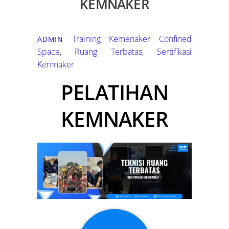
KEMNAKER
Training Kemenaker
Confined
ADMIN
Space
,
Ruang Terbatas
,
Sertifikasi
Kemnaker
PELATIHAN
KEMNAKER