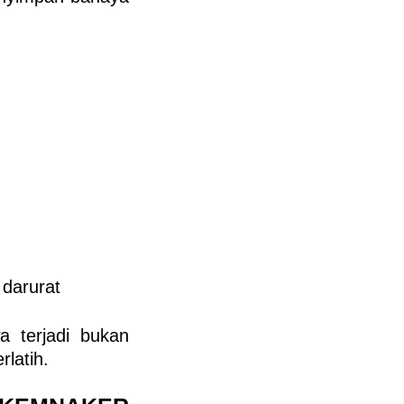
 darurat
a terjadi
bukan
rlatih
.