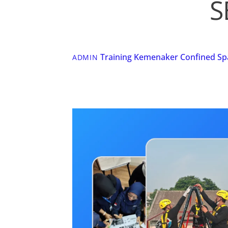
S
Training Kemenaker
Confined Sp
ADMIN