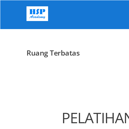
Skip
to
content
Ruang Terbatas
PELATIHA