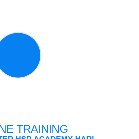
NE TRAINING
TER HSP ACADEMY HARI