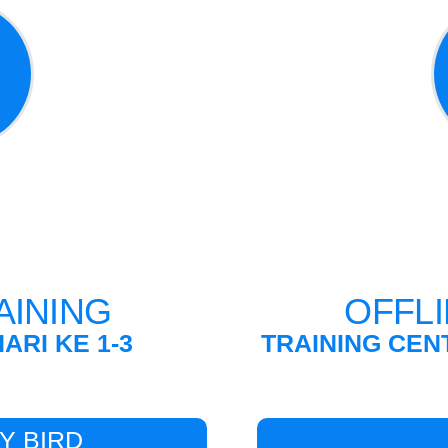
AINING
OFFLI
ARI KE 1-3
TRAINING CEN
Y BIRD