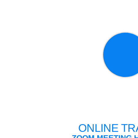
ONLINE TR
ZOOM MEETING
H