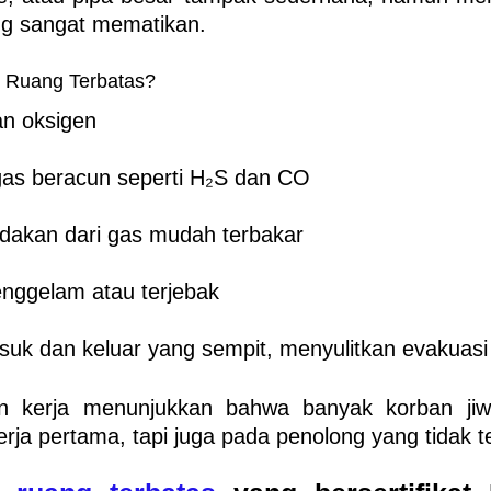
ng sangat mematikan
.
i Ruang Terbatas?
n oksigen
gas beracun seperti H₂S dan CO
edakan dari gas mudah terbakar
enggelam atau terjebak
uk dan keluar yang sempit, menyulitkan evakuasi
n kerja menunjukkan bahwa banyak korban jiw
erja pertama
, tapi juga pada
penolong yang tidak te