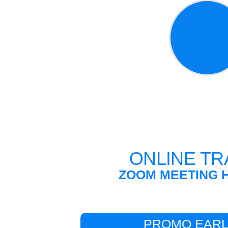
ONLINE TR
ZOOM MEETING
H
PROMO EARL