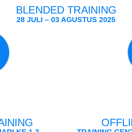
BLENDED TRAINING
28
JULI – 03 AGUSTUS 2025
AINING
OFFLI
ARI KE 1-3
TRAINING CEN