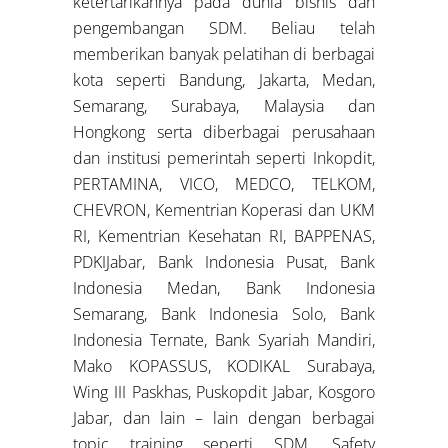
ketertarikannya pada dunia bisnis dan
pengembangan SDM. Beliau telah
memberikan banyak pelatihan di berbagai
kota seperti Bandung, Jakarta, Medan,
Semarang, Surabaya, Malaysia dan
Hongkong serta diberbagai perusahaan
dan institusi pemerintah seperti Inkopdit,
PERTAMINA, VICO, MEDCO, TELKOM,
CHEVRON, Kementrian Koperasi dan UKM
RI, Kementrian Kesehatan RI, BAPPENAS,
PDKIJabar, Bank Indonesia Pusat, Bank
Indonesia Medan, Bank Indonesia
Semarang, Bank Indonesia Solo, Bank
Indonesia Ternate, Bank Syariah Mandiri,
Mako KOPASSUS, KODIKAL Surabaya,
Wing III Paskhas, Puskopdit Jabar, Kosgoro
Jabar, dan lain – lain dengan berbagai
topic training seperti SDM, Safety