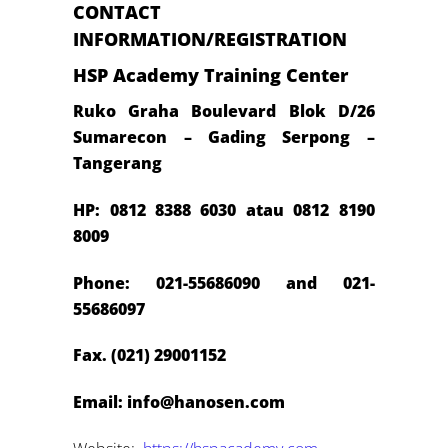
CONTACT
INFORMATION/REGISTRATION
HSP Academy Training Center
Ruko Graha Boulevard Blok D/26
Sumarecon – Gading Serpong –
Tangerang
HP: 0812 8388 6030 atau 0812 8190
8009
Phone: 021-55686090 and 021-
55686097
Fax. (021) 29001152
Email:
info@hanosen.com