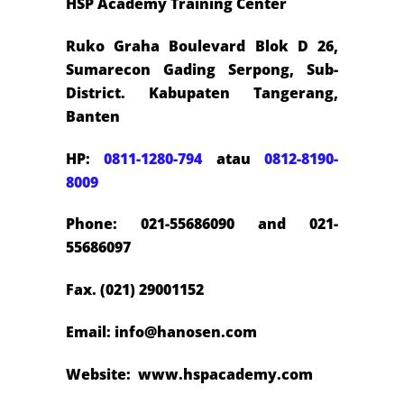
HSP Academy Training Center
Ruko Graha Boulevard Blok D 26,
Sumarecon Gading Serpong, Sub-
District. Kabupaten Tangerang,
Banten
HP:
0811-1280-794
atau
0812-8190-
8009
Phone: 021-55686090 and 021-
55686097
Fax. (021) 29001152
Email: info@hanosen.com
Website: www.hspacademy.com