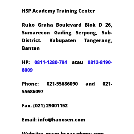
HSP Academy Training Center
Ruko Graha Boulevard Blok D 26,
Sumarecon Gading Serpong, Sub-
District. Kabupaten Tangerang,
Banten
HP:
0811-1280-794
atau
0812-8190-
8009
Phone: 021-55686090 and 021-
55686097
Fax. (021) 29001152
Email: info@hanosen.com
Website: www.hspacademy.com