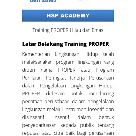
Training PROPER Hijau dan Emas
Latar Belakang Training PROPER
Kementerian Lingkungan Hidup telah
melaksanakan program lingkungan yang
diberi nama PROPER atau Program
Penilaian Peringkat Kinerja Perusahaan
dalam Pengelolaan Lingkungan Hidup.
PROPER didesain untuk mendorong
penataan perusahaan dalam pengelolaan
lingkungan melalui instrumen insentif dan
disinsentif. Insentif dalam bentuk
penyebarluasan kepada publik tentang
reputasi atau citra baik bagi perusahaan