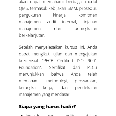
akan dapat memahami berbagai modul
QMS, termasuk kebijakan SMM, prosedur,
pengukuran kinerja, komitmen
manajemen, audit internal, tinjauan
manajemen dan peningkatan
berkelanjutan.
Setelah menyelesaikan kursus ini, Anda
dapat mengikuti ujian dan mengajukan
kredensial “PECB Certified ISO 9001
Foundation”. Sertifikat dari PECB
menunjukkan bahwa Anda telah
memahami metodologi, persyaratan,
kerangka kerja, dan pendekatan
manajemen yang mendasar.
Siapa yang harus hadir?
Individu yang terlibat dalam