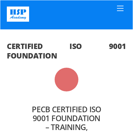
Skip
Men
to
content
CERTIFIED ISO 9001
FOUNDATION
PECB CERTIFIED ISO
9001 FOUNDATION
– TRAINING,