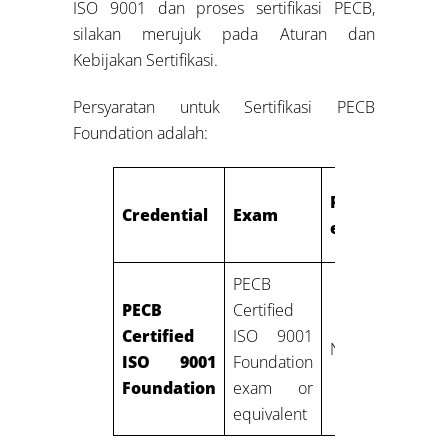
ISO 9001 dan proses sertifikasi PECB,
silakan merujuk pada Aturan dan
Kebijakan Sertifikasi.
Persyaratan untuk Sertifikasi PECB
Foundation adalah:
Professional
Credential
Exam
experience
PECB
PECB
Certified
Certified
ISO 9001
None
ISO 9001
Foundation
Foundation
exam or
equivalent