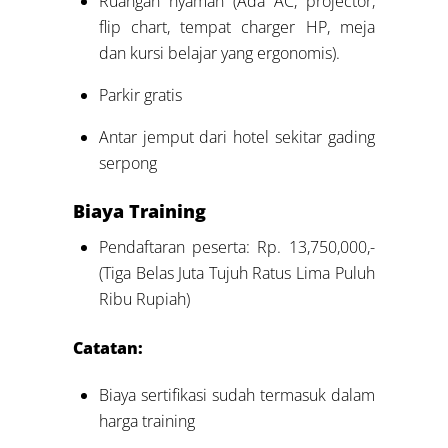
Ruangan nyaman (Ada AC, projector,
flip chart, tempat charger HP, meja
dan kursi belajar yang ergonomis).
Parkir gratis
Antar jemput dari hotel sekitar gading
serpong
Biaya Training
Pendaftaran peserta: Rp. 13,750,000,-
(Tiga Belas Juta Tujuh Ratus Lima Puluh
Ribu Rupiah)
Catatan:
Biaya sertifikasi sudah termasuk dalam
harga training