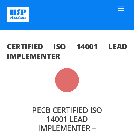
Skip
Men
to
content
CERTIFIED ISO 14001 LEAD
IMPLEMENTER
PECB CERTIFIED ISO
14001 LEAD
IMPLEMENTER –