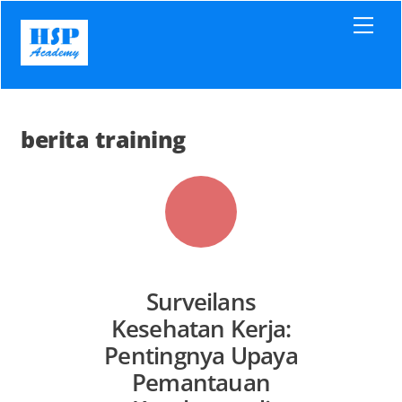
Skip
Men
to
content
berita training
Surveilans
Kesehatan Kerja:
Pentingnya Upaya
Pemantauan