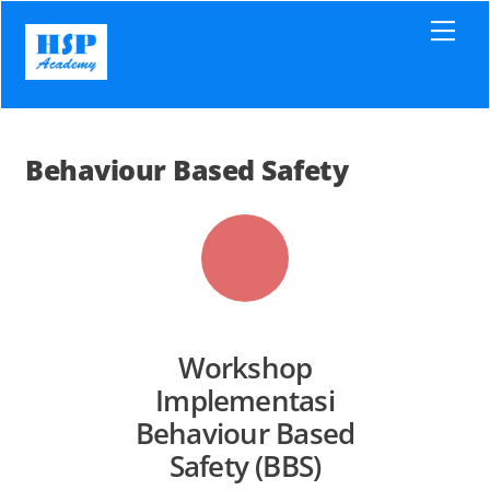
Skip
Men
to
content
Behaviour Based Safety
Workshop
Implementasi
Behaviour Based
Safety (BBS)