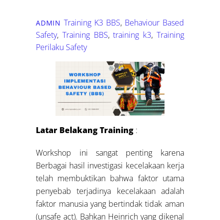
Training K3
BBS
,
Behaviour Based
ADMIN
Safety
,
Training BBS
,
training k3
,
Training
Perilaku Safety
Latar Belakang Training
:
Workshop ini sangat penting karena
Berbagai hasil investigasi kecelakaan kerja
telah membuktikan bahwa faktor utama
penyebab terjadinya kecelakaan adalah
faktor manusia yang bertindak tidak aman
(unsafe act). Bahkan Heinrich yang dikenal