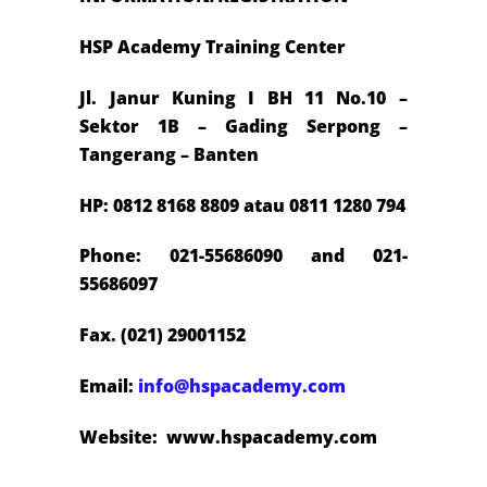
HSP Academy Training Center
Jl. Janur Kuning I BH 11 No.10 –
Sektor 1B – Gading Serpong –
Tangerang – Banten
HP: 0812 8168 8809 atau 0811 1280 794
Phone: 021-55686090 and 021-
55686097
Fax. (021) 29001152
Email:
info@hspacademy.com
Website: www.hspacademy.com