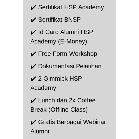
✔️ Sertifikat HSP Academy
✔️ Sertifikat BNSP
✔️ Id Card Alumni HSP
Academy (E-Money)
✔️ Free Form Workshop
✔️ Dokumentasi Pelatihan
✔️ 2 Gimmick HSP
Academy
✔️ Lunch dan 2x Coffee
Break (Offline Class)
✔️ Gratis Berbagai Webinar
Alumni