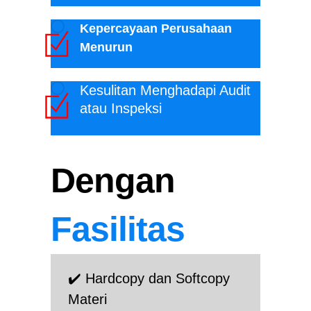
Kepercayaan Perusahaan
Menurun
Kesulitan Menghadapi Audit
atau Inspeksi
Dengan
Fasilitas
✔️ Hardcopy dan Softcopy
Materi