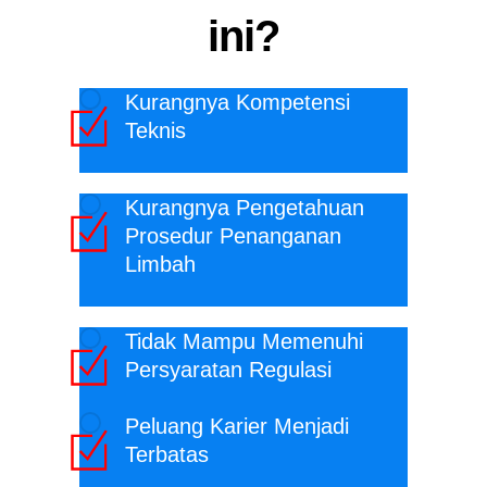
ini?
Kurangnya Kompetensi
Teknis
Kurangnya Pengetahuan
Prosedur Penanganan
Limbah
Tidak Mampu Memenuhi
Persyaratan Regulasi
Peluang Karier Menjadi
Terbatas