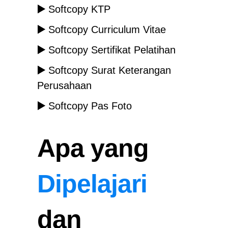
▶️
Softcopy KTP
▶️
Softcopy Curriculum Vitae
▶️
Softcopy Sertifikat Pelatihan
▶️
Softcopy Surat Keterangan
Perusahaan
▶️
Softcopy Pas Foto
Apa yang
Dipelajari
dan