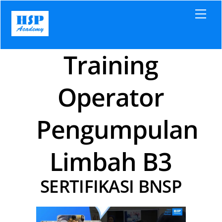
Skip
Men
to
content
Training
Operator
Pengumpulan
Limbah B3
SERTIFIKASI BNSP