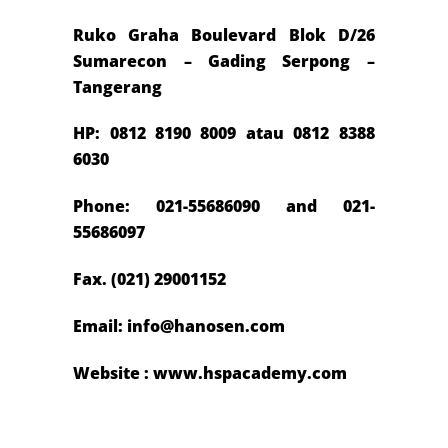
Ruko Graha Boulevard Blok D/26
Sumarecon – Gading Serpong –
Tangerang
HP: 0812
8190 8009 atau 0812 8388
6030
Phone: 021-55686090 and 021-
55686097
Fax. (021) 29001152
Email: info@hanosen.com
Website : www.hspacademy.com