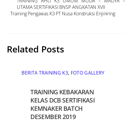
TRAINING AHLI K3 UMUM MUDA – MADYA –
UTAMA SERTIFIKASI BNSP ANGKATAN XVII
Training Pengawas K3 PT Nusa Konstruksi Enjiniring
Related Posts
BERITA TRAINING K3
,
FOTO GALLERY
TRAINING KEBAKARAN
KELAS DCB SERTIFIKASI
KEMNAKER BATCH
DESEMBER 2019