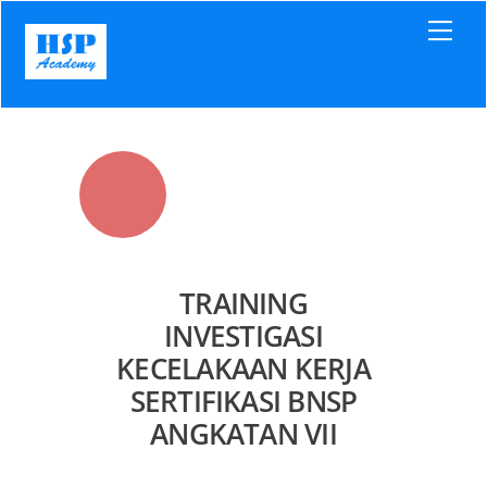
Skip
Men
to
content
TRAINING
INVESTIGASI
KECELAKAAN KERJA
SERTIFIKASI BNSP
ANGKATAN VII