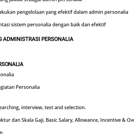
kan pengelolaan yang efektif dalam admin personalia
i sistem personalia dengan baik dan efektif
G
ADMINISTRASI PERSONALIA
RSONALIA
onalia
egiatan Personalia
rching, interview, test and selection.
ur dan Skala Gaji, Basic Salary, Allowance, Incentive & Ov
an