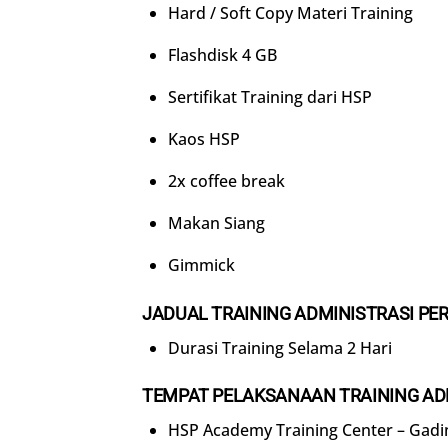
Hard / Soft Copy Materi Training
Flashdisk 4 GB
Sertifikat Training dari HSP
Kaos HSP
2x coffee break
Makan Siang
Gimmick
JADUAL
TRAINING
ADMINISTRASI PE
Durasi Training Selama 2 Hari
TEMPAT PELAKSANAAN
TRAINING
AD
HSP Academy Training Center – Gadi