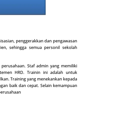
anisasian, penggerakkan dan pengawasan
en, sehingga semua personil sekolah
 perusahaan. Staf admin yang memiliki
temen HRD. Trainin ini adalah untuk
lkan. Training yang menekankan kepada
ngan baik dan cepat. Selain kemampuan
 perusahaan