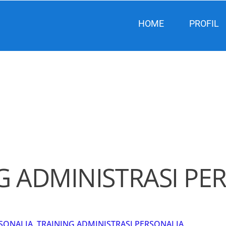
HOME
PROFIL
G ADMINISTRASI PE
RSONALIA
,
TRAINING ADMINISTRASI PERSONALIA