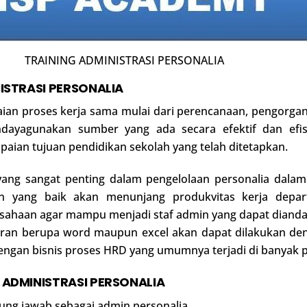
TRAINING ADMINISTRASI PERSONALIA
ISTRASI PERSONALIA
kaian proses kerja sama mulai dari perencanaan, pengorg
dayagunakan sumber yang ada secara efektif dan efisi
aian tujuan pendidikan sekolah yang telah ditetapkan.
 yang sangat penting dalam pengelolaan personalia dalam
ian yang baik akan menunjang produkvitas kerja depar
sahaan agar mampu menjadi staf admin yang dapat dianda
oran berupa word maupun excel akan dapat dilakukan de
dengan bisnis proses HRD yang umumnya terjadi di banyak
G
ADMINISTRASI PERSONALIA
ng jawab sebagai admin personalia