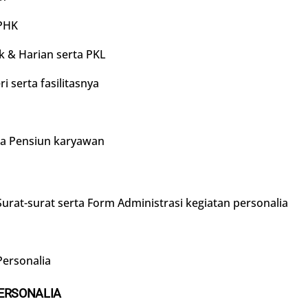
 PHK
k & Harian serta PKL
i serta fasilitasnya
ana Pensiun karyawan
rat-surat serta Form Administrasi kegiatan personalia
Personalia
PERSONALIA