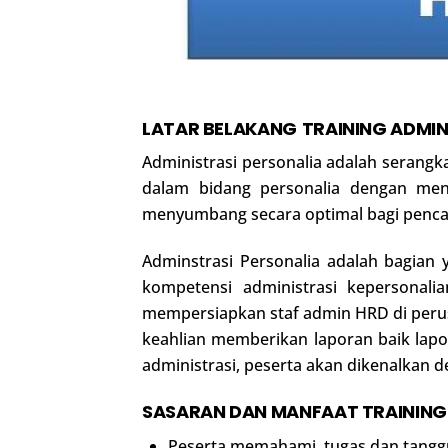
LATAR BELAKANG
TRAINING
ADMIN
Administrasi personalia adalah serang
dalam bidang personalia dengan men
menyumbang secara optimal bagi pencap
Adminstrasi Personalia adalah bagian
kompetensi administrasi kepersonal
mempersiapkan staf admin HRD di peru
keahlian memberikan laporan baik lap
administrasi, peserta akan dikenalkan 
SASARAN DAN MANFAAT
TRAININ
Peserta memahami tugas dan tanggu