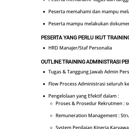
Peserta memahami dan mampu melaku
Peserta mampu melakukan dokumentas
PESERTA YANG PERLU IKUT
TRAININ
HRD Manajer/Staf Personalia
OUTLINE
TRAINING
ADMINISTRASI PE
Tugas & Tanggung Jawab Admin Pers
Flow Process Administrasi seluruh k
Pengelolaan yang Efektif dalam :
Proses & Prosedur Rekrutmen : sea
Remuneration Management : Strukt
System Penilaian Kinerja Karyaw