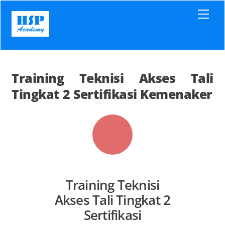
Skip
Men
to
content
Training Teknisi Akses Tali
Tingkat 2 Sertifikasi Kemenaker
Training Teknisi
Akses Tali Tingkat 2
Sertifikasi