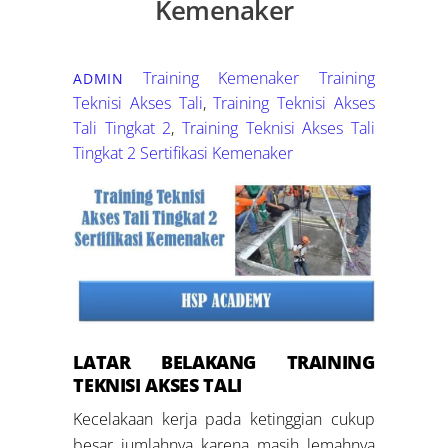
Kemenaker
Training Kemenaker
Training
ADMIN
Teknisi Akses Tali
,
Training Teknisi Akses
Tali Tingkat 2
,
Training Teknisi Akses Tali
Tingkat 2 Sertifikasi Kemenaker
LATAR BELAKANG
TRAINING
TEKNISI AKSES TALI
Kecelakaan kerja pada ketinggian cukup
besar jumlahnya karena masih lemahnya