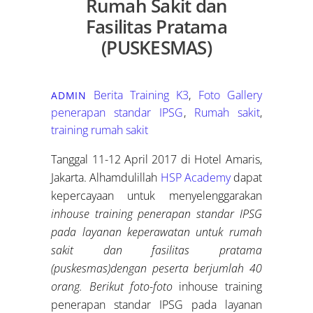
Rumah Sakit dan
Fasilitas Pratama
(PUSKESMAS)
Berita Training K3
,
Foto Gallery
ADMIN
penerapan standar IPSG
,
Rumah sakit
,
training rumah sakit
Tanggal 11-12 April 2017 di Hotel Amaris,
Jakarta. Alhamdulillah
HSP Academy
dapat
kepercayaan untuk menyelenggarakan
inhouse training penerapan standar IPSG
pada layanan keperawatan untuk rumah
sakit dan fasilitas pratama
(puskesmas)dengan peserta berjumlah 40
orang. Berikut foto-foto
inhouse training
penerapan standar IPSG pada layanan