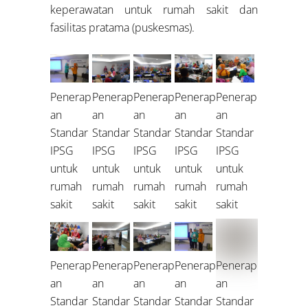
keperawatan untuk rumah sakit dan
fasilitas pratama (puskesmas).
Penerap
Penerap
Penerap
Penerap
Penerap
an
an
an
an
an
Standar
Standar
Standar
Standar
Standar
IPSG
IPSG
IPSG
IPSG
IPSG
untuk
untuk
untuk
untuk
untuk
rumah
rumah
rumah
rumah
rumah
sakit
sakit
sakit
sakit
sakit
Penerap
Penerap
Penerap
Penerap
Penerap
an
an
an
an
an
Standar
Standar
Standar
Standar
Standar