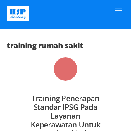
Skip
Men
to
content
training rumah sakit
Training Penerapan
Standar IPSG Pada
Layanan
Keperawatan Untuk