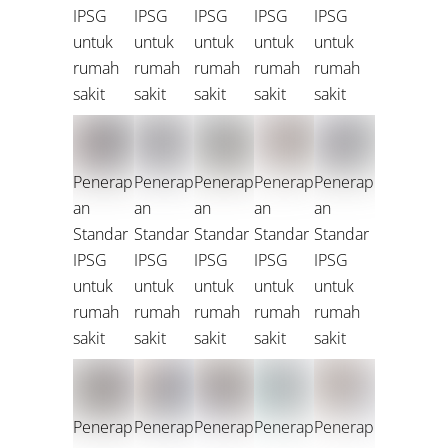
IPSG
IPSG
IPSG
IPSG
IPSG
untuk
untuk
untuk
untuk
untuk
rumah
rumah
rumah
rumah
rumah
sakit
sakit
sakit
sakit
sakit
Penerap
Penerap
Penerap
Penerap
Penerap
an
an
an
an
an
Standar
Standar
Standar
Standar
Standar
IPSG
IPSG
IPSG
IPSG
IPSG
untuk
untuk
untuk
untuk
untuk
rumah
rumah
rumah
rumah
rumah
sakit
sakit
sakit
sakit
sakit
Penerap
Penerap
Penerap
Penerap
Penerap