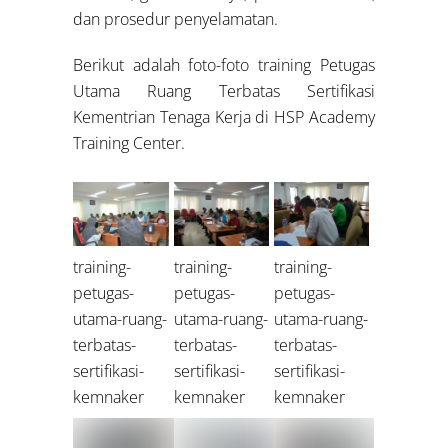
dan prosedur penyelamatan.
Berikut adalah foto-foto training Petugas
Utama Ruang Terbatas Sertifikasi
Kementrian Tenaga Kerja di HSP Academy
Training Center.
training-
training-
training-
petugas-
petugas-
petugas-
utama-ruang-
utama-ruang-
utama-ruang-
terbatas-
terbatas-
terbatas-
sertifikasi-
sertifikasi-
sertifikasi-
kemnaker
kemnaker
kemnaker