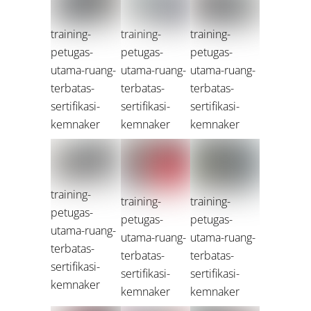
training-
training-
training-
petugas-
petugas-
petugas-
utama-ruang-
utama-ruang-
utama-ruang-
terbatas-
terbatas-
terbatas-
sertifikasi-
sertifikasi-
sertifikasi-
kemnaker
kemnaker
kemnaker
training-
training-
training-
petugas-
petugas-
petugas-
utama-ruang-
utama-ruang-
utama-ruang-
terbatas-
terbatas-
terbatas-
sertifikasi-
sertifikasi-
sertifikasi-
kemnaker
kemnaker
kemnaker