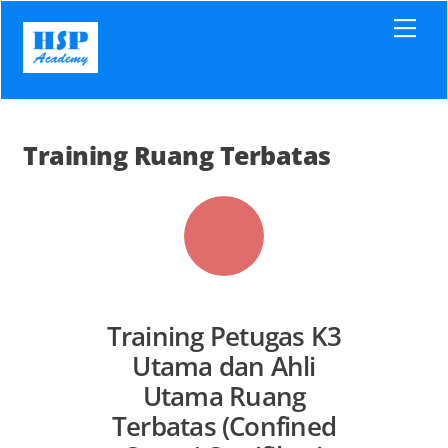
Skip
Men
to
content
Training Ruang Terbatas
Training Petugas K3
Utama dan Ahli
Utama Ruang
Terbatas (Confined