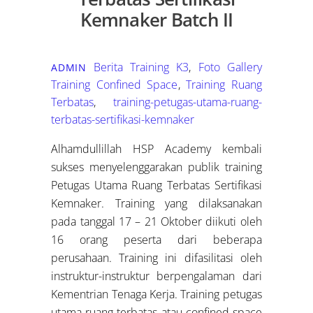
Kemnaker Batch II
Berita Training K3
,
Foto Gallery
ADMIN
Training Confined Space
,
Training Ruang
Terbatas
,
training-petugas-utama-ruang-
terbatas-sertifikasi-kemnaker
Alhamdullillah HSP Academy kembali
sukses menyelenggarakan publik training
Petugas Utama Ruang Terbatas Sertifikasi
Kemnaker. Training yang dilaksanakan
pada tanggal 17 – 21 Oktober diikuti oleh
16 orang peserta dari beberapa
perusahaan. Training ini difasilitasi oleh
instruktur-instruktur berpengalaman dari
Kementrian Tenaga Kerja. Training petugas
utama ruang terbatas atau confined space