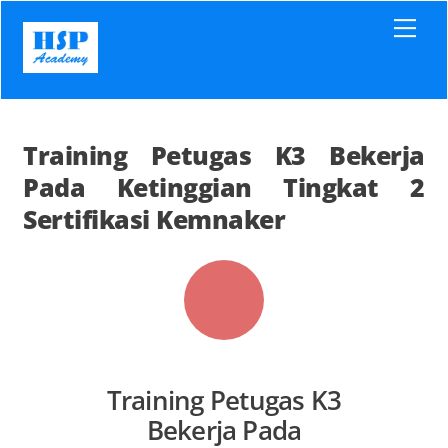
Skip
Men
to
content
Training Petugas K3 Bekerja
Pada Ketinggian Tingkat 2
Sertifikasi Kemnaker
Training Petugas K3
Bekerja Pada