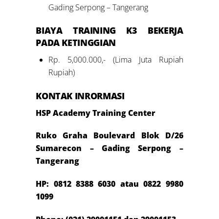
Gading Serpong – Tangerang
BIAYA
TRAINING K3 BEKERJA
PADA KETINGGIAN
Rp. 5,000.000,- (Lima Juta Rupiah
Rupiah)
KONTAK INRORMASI
HSP Academy Training Center
Ruko Graha Boulevard Blok D/26
Sumarecon – Gading Serpong –
Tangerang
HP: 0812
8388 6030 atau 0822 9980
1099