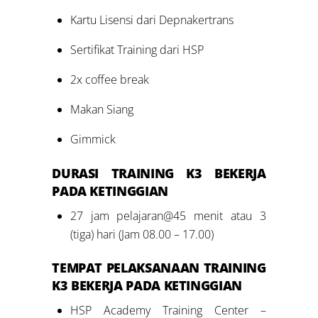
Kartu Lisensi dari Depnakertrans
Sertifikat Training dari HSP
2x coffee break
Makan Siang
Gimmick
DURASI
TRAINING K3 BEKERJA
PADA KETINGGIAN
27 jam pelajaran@45 menit atau 3
(tiga) hari (Jam 08.00 – 17.00)
TEMPAT PELAKSANAAN
TRAINING
K3 BEKERJA PADA KETINGGIAN
HSP Academy Training Center –