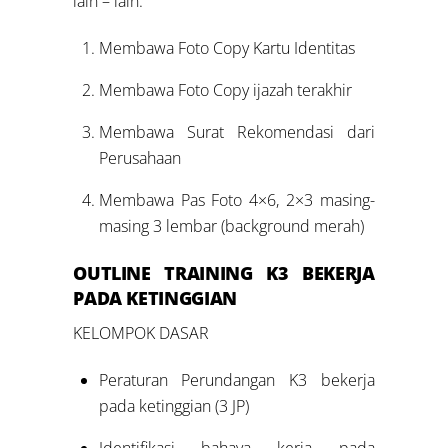
lain – lain.
Membawa Foto Copy Kartu Identitas
Membawa Foto Copy ijazah terakhir
Membawa Surat Rekomendasi dari
Perusahaan
Membawa Pas Foto 4×6, 2×3 masing-
masing 3 lembar (background merah)
OUTLINE
TRAINING K3 BEKERJA
PADA KETINGGIAN
KELOMPOK DASAR
Peraturan Perundangan K3 bekerja
pada ketinggian (3 JP)
Identifikasi bahaya kerja pada