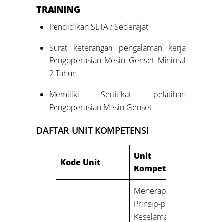
TRAINING
Pendidikan SLTA / Sederajat
Surat keterangan pengalaman kerja
Pengoperasian Mesin Genset Minimal
2 Tahun
Memiliki Sertifikat pelatihan
Pengoperasian Mesin Genset
DAFTAR UNIT KOMPETENSI
Unit
Kode Unit
Kompetensi
Menerapkan
Prinsip-prinsip
Keselamatan