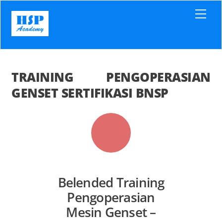
Skip
Men
to
content
TRAINING PENGOPERASIAN
GENSET SERTIFIKASI BNSP
Belended Training
Pengoperasian
Mesin Genset –