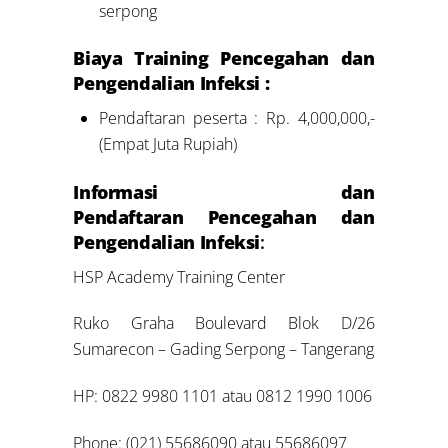
serpong
Biaya Training Pencegahan dan
Pengendalian Infeksi
:
Pendaftaran peserta : Rp. 4,000,000,-
(Empat Juta Rupiah)
Informasi dan
Pendaftaran
Pencegahan dan
Pengendalian Infeksi
:
HSP Academy Training Center
Ruko Graha Boulevard Blok D/26
Sumarecon – Gading Serpong – Tangerang
HP: 0822 9980 1101 atau 0812 1990 1006
Phone: (021) 55686090 atau 55686097