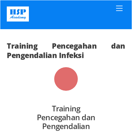
Skip
Men
to
content
Training Pencegahan dan
Pengendalian Infeksi
Training
Pencegahan dan
Pengendalian