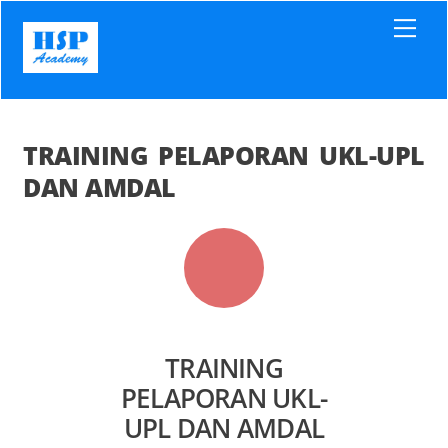
Skip
Men
to
content
TRAINING PELAPORAN UKL-UPL
DAN AMDAL
TRAINING
PELAPORAN UKL-
UPL DAN AMDAL