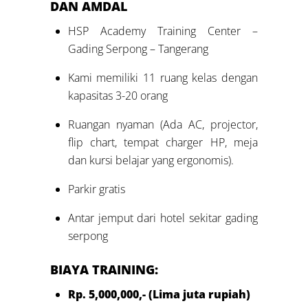
DAN AMDAL
HSP Academy Training Center –
Gading Serpong – Tangerang
Kami memiliki 11 ruang kelas dengan
kapasitas 3-20 orang
Ruangan nyaman (Ada AC, projector,
flip chart, tempat charger HP, meja
dan kursi belajar yang ergonomis).
Parkir gratis
Antar jemput dari hotel sekitar gading
serpong
BIAYA TRAINING:
Rp. 5
,00
0
,000,- (Lima
juta
rupiah)