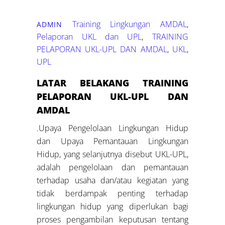
Training Lingkungan
AMDAL
,
ADMIN
Pelaporan UKL dan UPL
,
TRAINING
PELAPORAN UKL-UPL DAN AMDAL
,
UKL
,
UPL
LATAR BELAKANG TRAINING
PELAPORAN UKL-UPL DAN
AMDAL
.Upaya Pengelolaan Lingkungan Hidup
dan Upaya Pemantauan Lingkungan
Hidup, yang selanjutnya disebut UKL-UPL,
adalah pengelolaan dan pemantauan
terhadap usaha dan/atau kegiatan yang
tidak berdampak penting terhadap
lingkungan hidup yang diperlukan bagi
proses pengambilan keputusan tentang