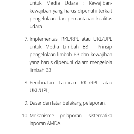
untuk Media Udara : Kewajiban-
kewajiban yang harus dipenuhi terkait
pengelolaan dan pemantauan kualitas
udara
Implementasi RKL/RPL atau UKL/UPL
untuk Media Limbah B3 : Prinsip
pengelolaan limbah B3 dan kewajiban
yang harus dipenuhi dalam mengelola
limbah B3
Pembuatan Laporan RKL/RPL atau
UKL/UPL,
Dasar dan latar belakang pelaporan,
Mekanisme pelaporan, sistematika
laporan AMDAL