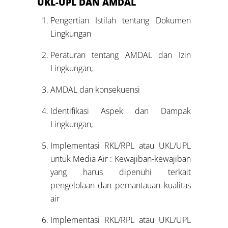
UKL-UPL DAN AMDAL
Pengertian Istilah tentang Dokumen
Lingkungan
Peraturan tentang AMDAL dan Izin
Lingkungan,
AMDAL dan konsekuensi
Identifikasi Aspek dan Dampak
Lingkungan,
Implementasi RKL/RPL atau UKL/UPL
untuk Media Air : Kewajiban-kewajiban
yang harus dipenuhi terkait
pengelolaan dan pemantauan kualitas
air
Implementasi RKL/RPL atau UKL/UPL