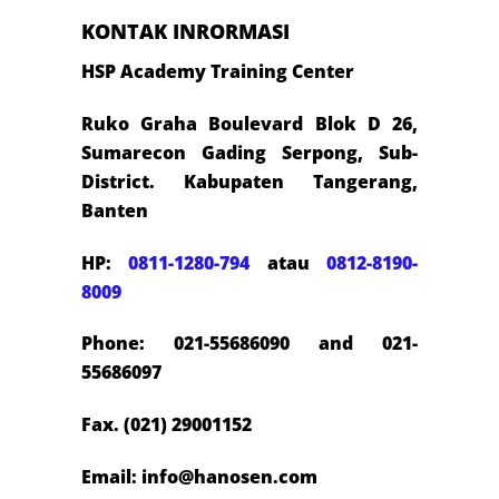
KONTAK INRORMASI
HSP Academy Training Center
Ruko Graha Boulevard Blok D 26,
Sumarecon Gading Serpong, Sub-
District. Kabupaten Tangerang,
Banten
HP:
0811-1280-794
atau
0812-8190-
8009
Phone: 021-55686090 and 021-
55686097
Fax. (021) 29001152
Email: info@hanosen.com