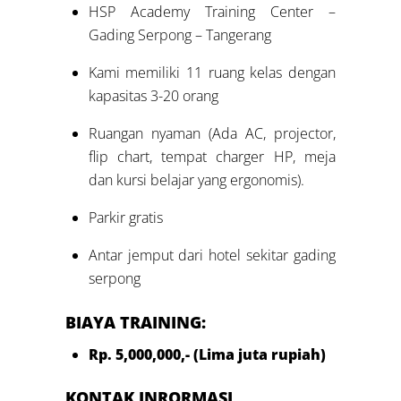
HSP Academy Training Center –
Gading Serpong – Tangerang
Kami memiliki 11 ruang kelas dengan
kapasitas 3-20 orang
Ruangan nyaman (Ada AC, projector,
flip chart, tempat charger HP, meja
dan kursi belajar yang ergonomis).
Parkir gratis
Antar jemput dari hotel sekitar gading
serpong
BIAYA TRAINING:
Rp. 5
,00
0
,000,- (Lima
juta
rupiah)
KONTAK INRORMASI