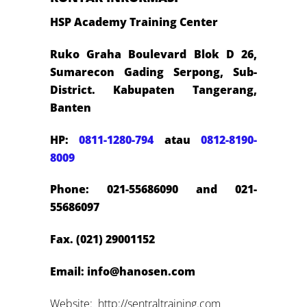
HSP Academy Training Center
Ruko Graha Boulevard Blok D 26,
Sumarecon Gading Serpong, Sub-
District. Kabupaten Tangerang,
Banten
HP:
0811-1280-794
atau
0812-8190-
8009
Phone: 021-55686090 and 021-
55686097
Fax. (021) 29001152
Email: info@hanosen.com
Website: http://sentraltraining.com