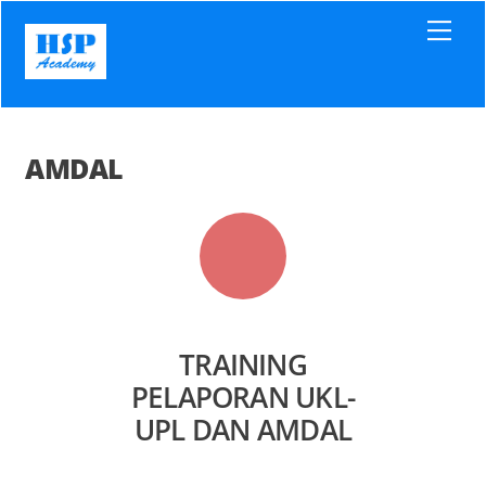
Skip
Men
to
content
AMDAL
TRAINING
PELAPORAN UKL-
UPL DAN AMDAL