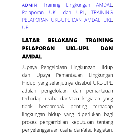
Training Lingkungan
AMDAL
,
ADMIN
Pelaporan UKL dan UPL
,
TRAINING
PELAPORAN UKL-UPL DAN AMDAL
,
UKL
,
UPL
LATAR BELAKANG TRAINING
PELAPORAN UKL-UPL DAN
AMDAL
.Upaya Pengelolaan Lingkungan Hidup
dan Upaya Pemantauan Lingkungan
Hidup, yang selanjutnya disebut UKL-UPL,
adalah pengelolaan dan pemantauan
terhadap usaha dan/atau kegiatan yang
tidak berdampak penting terhadap
lingkungan hidup yang diperlukan bagi
proses pengambilan keputusan tentang
penyelenggaraan usaha dan/atau kegiatan.