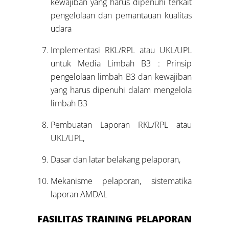
kewajiban yang harus dipenuhi terkait
pengelolaan dan pemantauan kualitas
udara
Implementasi RKL/RPL atau UKL/UPL
untuk Media Limbah B3 : Prinsip
pengelolaan limbah B3 dan kewajiban
yang harus dipenuhi dalam mengelola
limbah B3
Pembuatan Laporan RKL/RPL atau
UKL/UPL,
Dasar dan latar belakang pelaporan,
Mekanisme pelaporan, sistematika
laporan AMDAL
FASILITAS TRAINING PELAPORAN