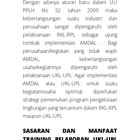
Dengan adanya aturan baru dalam UU
PPLH No 32 tahun 2009 maka
keberlangsungan suatu industri dan
perusahaan sangat dipengaruhi oleh
pelaksanaan RKL-RPL sebagai ujung
tombak implementasi AMDAL . Bagi
perusahaan/kegiatan yang tidak wajib
AMDAL, keberlangsungan
usaha/kegiatnnya dipengaruhi oleh
pelaksanaan UKL-UPL. Agar implementasi
AMDAL atau UKL-UPL untuk suatu
kegiatan/usaha optimal, diperlukan
strategi pemenuhan program pengelolaan
lingkungan yang tercantum dalam RKL-RPL
maupun UKL-UPL .
SASARAN DAN MANFAAT
TRAINING PELAPORAN UKL-UPL