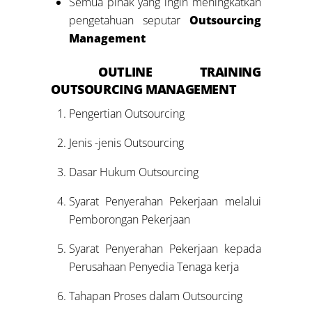
Semua pihak yang ingin meningkatkan
pengetahuan seputar
Outsourcing
Management
OUTLINE
TRAINING
OUTSOURCING MANAGEMENT
Pengertian Outsourcing
Jenis -jenis Outsourcing
Dasar Hukum Outsourcing
Syarat Penyerahan Pekerjaan melalui
Pemborongan Pekerjaan
Syarat Penyerahan Pekerjaan kepada
Perusahaan Penyedia Tenaga kerja
Tahapan Proses dalam Outsourcing