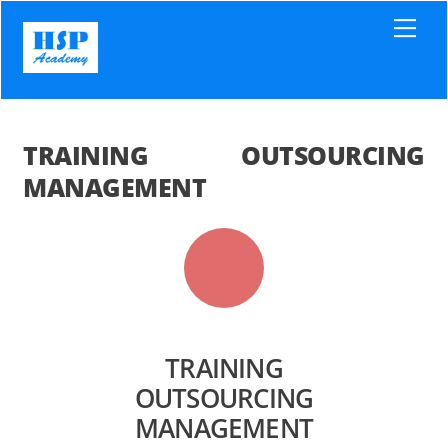
Skip
Men
to
content
TRAINING OUTSOURCING
MANAGEMENT
TRAINING
OUTSOURCING
MANAGEMENT