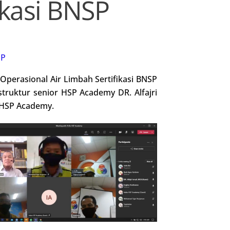
ikasi BNSP
SP
perasional Air Limbah Sertifikasi BNSP
instruktur senior HSP Academy DR. Alfajri
i HSP Academy.