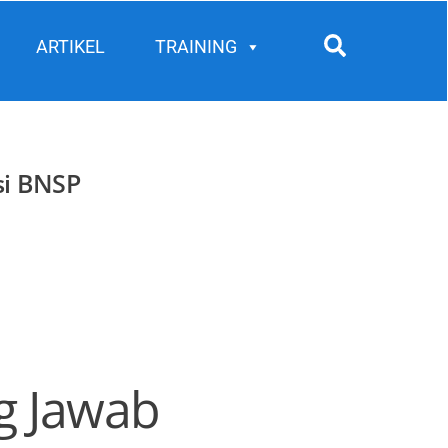
Search
ARTIKEL
TRAINING
si BNSP
g Jawab