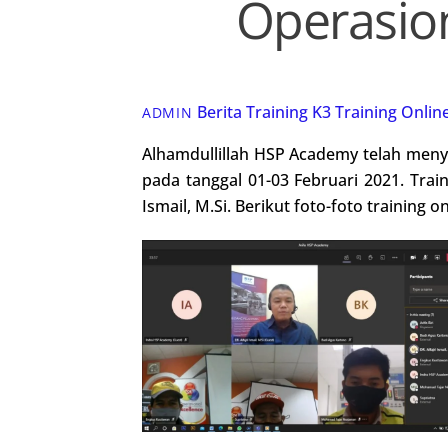
Operasion
Berita Training K3
Training Onlin
ADMIN
Alhamdullillah HSP Academy telah meny
pada tanggal 01-03 Februari 2021. Traini
Ismail, M.Si. Berikut foto-foto trainin