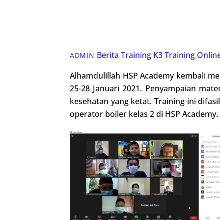
Berita Training K3
Training Onlin
ADMIN
Alhamdulillah HSP Academy kembali meny
25-28 Januari 2021. Penyampaian mater
kesehatan yang ketat. Training ini difasi
operator boiler kelas 2 di HSP Academy.