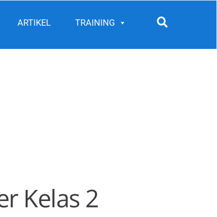
Search
ARTIKEL
TRAINING
er Kelas 2