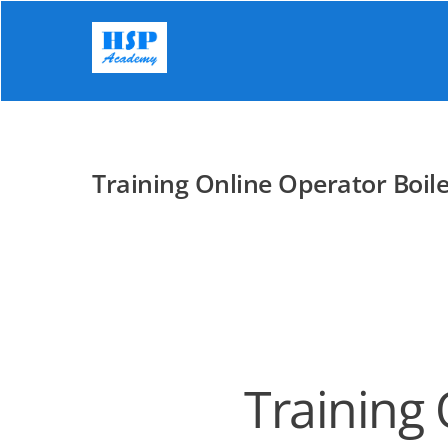
Skip
to
content
Training Online Operator Boile
Training 