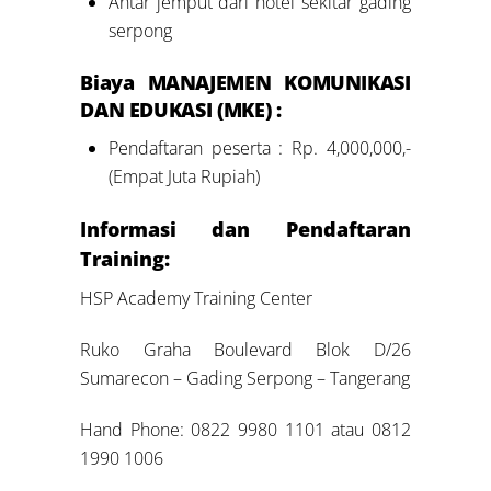
Antar jemput dari hotel sekitar gading
serpong
Biaya MANAJEMEN KOMUNIKASI
DAN EDUKASI (MKE) :
Pendaftaran peserta : Rp. 4,000,000,-
(Empat Juta Rupiah)
Informasi dan Pendaftaran
Training:
HSP Academy Training Center
Ruko Graha Boulevard Blok D/26
Sumarecon – Gading Serpong – Tangerang
Hand Phone: 0822 9980 1101 atau 0812
1990 1006