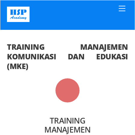
Skip
Men
to
content
TRAINING MANAJEMEN
KOMUNIKASI DAN EDUKASI
(MKE)
TRAINING
MANAJEMEN