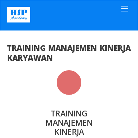
Skip
Men
to
content
TRAINING MANAJEMEN KINERJA
KARYAWAN
TRAINING
MANAJEMEN
KINERJA