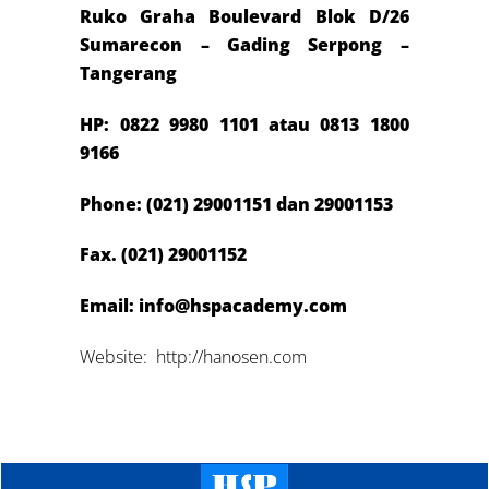
Ruko Graha Boulevard Blok D/26
Sumarecon – Gading Serpong –
Tangerang
HP:
0822 9980 1101 atau 081
3 1800
9166
Phone: (021) 29001151 dan 29001153
Fax. (021) 29001152
Email: info@hspacademy.com
Website: http://hanosen.com