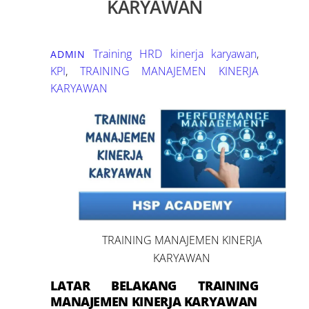
KARYAWAN
Training HRD
kinerja karyawan
,
ADMIN
KPI
,
TRAINING MANAJEMEN KINERJA
KARYAWAN
TRAINING MANAJEMEN KINERJA
KARYAWAN
LATAR BELAKANG
TRAINING
M
ANAJEMEN
KINERJA KARYAWAN