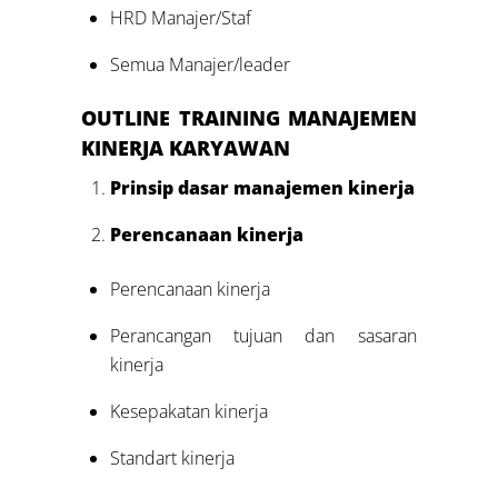
HRD Manajer/Staf
Semua Manajer/leader
OUTLINE
TRAINING M
ANAJEMEN
KINERJA KARYAWAN
Prinsip dasar manajemen kinerja
Perencanaan kinerja
Perencanaan kinerja
Perancangan tujuan dan sasaran
kinerja
Kesepakatan kinerja
Standart kinerja