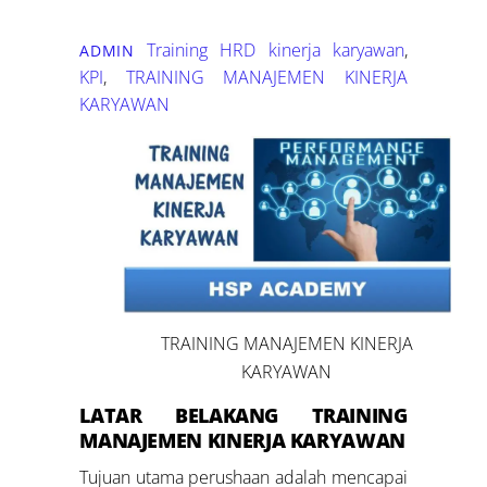
Training HRD
kinerja karyawan
,
ADMIN
KPI
,
TRAINING MANAJEMEN KINERJA
KARYAWAN
TRAINING MANAJEMEN KINERJA
KARYAWAN
LATAR BELAKANG
TRAINING
M
ANAJEMEN
KINERJA KARYAWAN
Tujuan utama perushaan adalah mencapai