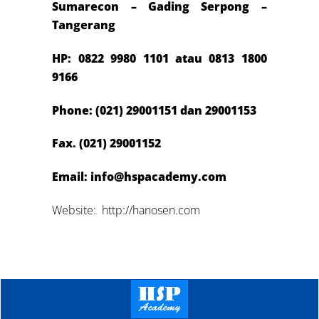
Sumarecon – Gading Serpong –
Tangerang
HP:
0822 9980 1101 atau 081
3 1800
9166
Phone: (021) 29001151 dan 29001153
Fax. (021) 29001152
Email: info@hspacademy.com
Website: http://hanosen.com