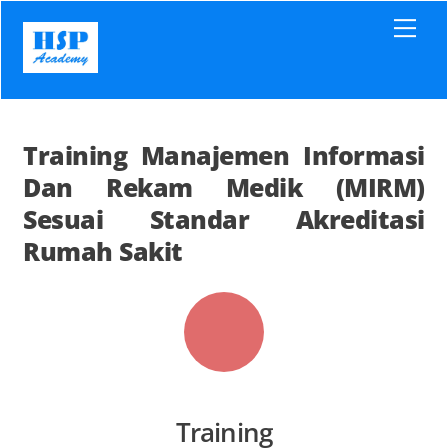
Skip
Men
to
content
Training Manajemen Informasi
Dan Rekam Medik (MIRM)
Sesuai Standar Akreditasi
Rumah Sakit
Training