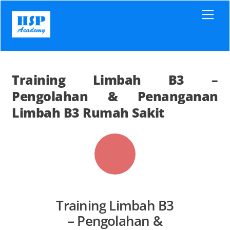
Skip
Men
to
content
Training Limbah B3 –
Pengolahan & Penanganan
Limbah B3 Rumah Sakit
Training Limbah B3
– Pengolahan &