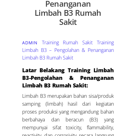
Penanganan
Limbah B3 Rumah
Sakit
Training Rumah Sakit
Training
ADMIN
Limbah B3 – Pengolahan & Penanganan
Limbah B3 Rumah Sakit
Latar Belakang Training Limbah
B3-Pengolahan & Penanganan
Limbah B3 Rumah Sakit:
Limbah B3 merupakan bahan sisa/produk
samping (limbah) hasil dari kegiatan
proses produksi yang mengandung bahan
berbahaya dan beracun (B3) yang
mempunyai sifat toxicity, flammability,
reactivity, dan corrosivity secara langsung