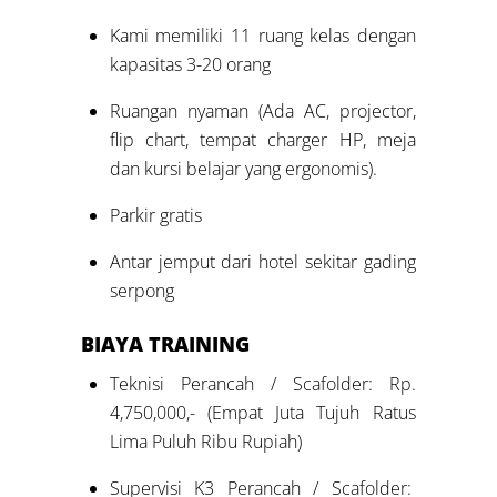
Kami memiliki 11 ruang kelas dengan
kapasitas 3-20 orang
Ruangan nyaman (Ada AC, projector,
flip chart, tempat charger HP, meja
dan kursi belajar yang ergonomis).
Parkir gratis
Antar jemput dari hotel sekitar gading
serpong
BIAYA
TRAINING
Teknisi Perancah / Scafolder: Rp.
4,750,000,- (Empat Juta Tujuh Ratus
Lima Puluh Ribu Rupiah)
Supervisi K3 Perancah / Scafolder: