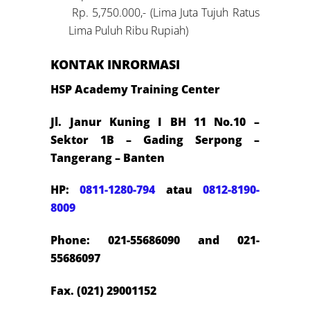
Rp. 5,750.000,- (Lima Juta Tujuh Ratus
Lima Puluh Ribu Rupiah)
KONTAK INRORMASI
HSP Academy Training Center
Jl. Janur Kuning I BH 11 No.10 –
Sektor 1B – Gading Serpong –
Tangerang – Banten
HP:
0811-1280-794
atau
0812-8190-
8009
Phone: 021-55686090 and 021-
55686097
Fax. (021) 29001152