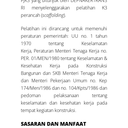
PJK3 yang ditunjuk oleh DEPNAKERTRANS
RI menyelenggarakan pelatihan K3
perancah (
scaffolding
).
Pelatihan ini dirancang untuk memenuhi
peraturan pemerintah: UU no. 1 tahun
1970 tentang Keselamatan
Kerja, Peraturan Menteri Tenaga Kerja no.
PER. 01/MEN/1980 tentang Keselamatan &
Kesehatan Kerja pada Konstruksi
Bangunan dan SKB Menteri Tenaga Kerja
dan Menteri Pekerjaan Umum no. Kep
174/Men/1986 dan no. 104/Kpts/1986 dan
pedoman pelaksanaan tentang
keselamatan dan kesehatan kerja pada
tempat kegiatan konstruksi.
SASARAN DAN MANFAAT