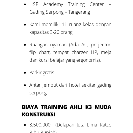
HSP Academy Training Center –
Gading Serpong – Tangerang
Kami memiliki 11 ruang kelas dengan
kapasitas 3-20 orang
Ruangan nyaman (Ada AC, projector,
flip chart, tempat charger HP, meja
dan kursi belajar yang ergonomis).
Parkir gratis
Antar jemput dari hotel sekitar gading
serpong
BIAYA
TRAINING
AHLI K3 MUDA
KONSTRUKSI
8.500.000,- (Delapan Juta Lima Ratus
Ribu Rupiah)