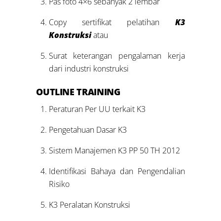
Pas foto 4×6 sebanyak 2 lembar
Copy sertifikat pelatihan
K3
Konstruksi
atau
Surat keterangan pengalaman kerja
dari industri konstruksi
OUTLINE
TRAINING
Peraturan Per UU terkait K3
Pengetahuan Dasar K3
Sistem Manajemen K3 PP 50 TH 2012
Identifikasi Bahaya dan Pengendalian
Risiko
K3 Peralatan Konstruksi