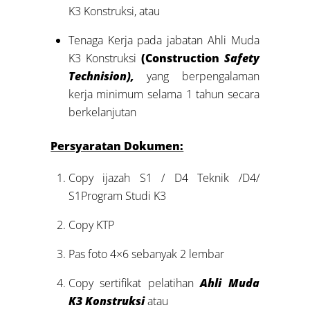
K3 Konstruksi, atau
Tenaga Kerja pada jabatan Ahli Muda
K3 Konstruksi
(Construction
Safety
Technision),
yang berpengalaman
kerja minimum selama 1 tahun secara
berkelanjutan
Persyaratan Dokumen:
Copy ijazah S1 / D4 Teknik /D4/
S1Program Studi K3
Copy KTP
Pas foto 4×6 sebanyak 2 lembar
Copy sertifikat pelatihan
Ahli Muda
K3 Konstruksi
atau