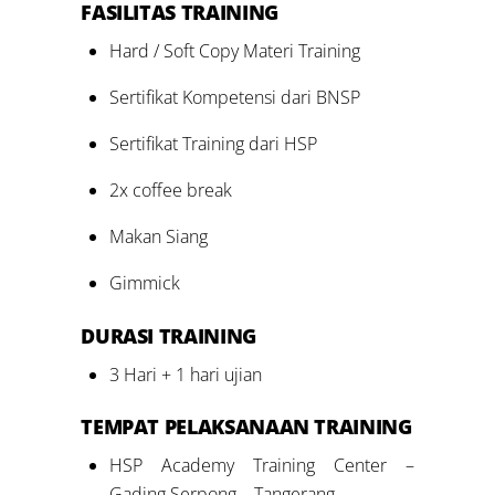
FASILITAS
TRAINING
Hard / Soft Copy Materi Training
Sertifikat Kompetensi dari BNSP
Sertifikat Training dari HSP
2x coffee break
Makan Siang
Gimmick
DURASI
TRAINING
3 Hari + 1 hari ujian
TEMPAT PELAKSANAAN
TRAINING
HSP Academy Training Center –
Gading Serpong – Tangerang