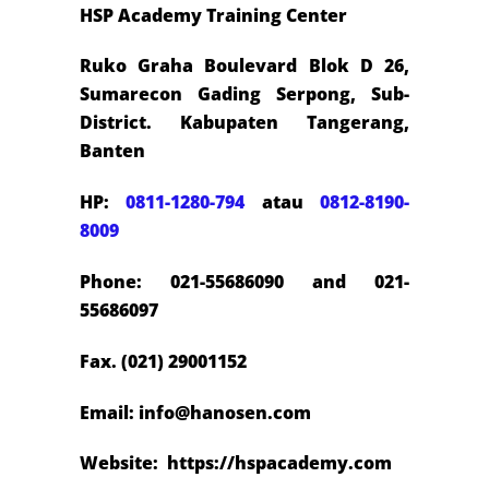
HSP Academy Training Center
Ruko Graha Boulevard Blok D 26,
Sumarecon Gading Serpong, Sub-
District. Kabupaten Tangerang,
Banten
HP:
0811-1280-794
atau
0812-8190-
8009
Phone: 021-55686090 and 021-
55686097
Fax. (021) 29001152
Email: info@hanosen.com
Website: https://hspacademy.com