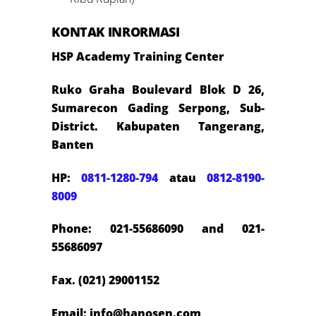
KONTAK INRORMASI
HSP Academy Training Center
Ruko Graha Boulevard Blok D 26,
Sumarecon Gading Serpong, Sub-
District. Kabupaten Tangerang,
Banten
HP:
0811-1280-794
atau
0812-8190-
8009
Phone: 021-55686090 and 021-
55686097
Fax. (021) 29001152
Email: info@hanosen.com