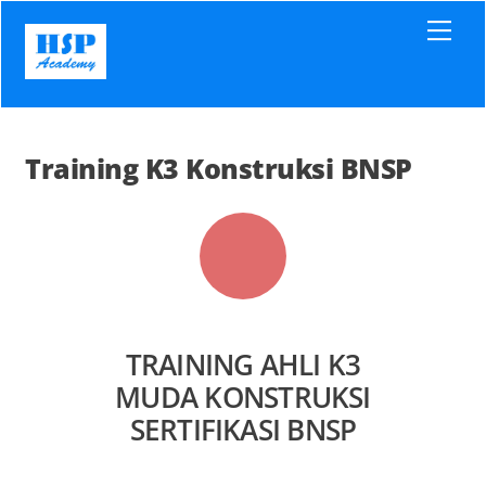
Skip
Men
to
content
Training K3 Konstruksi BNSP
TRAINING AHLI K3
MUDA KONSTRUKSI
SERTIFIKASI BNSP