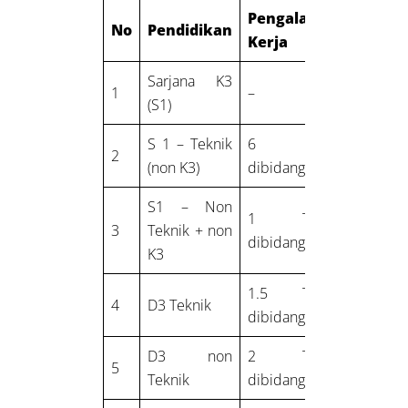
Pengalaman
No
Pendidikan
Kerja
Sarjana K3
1
–
(S1)
S 1 – Teknik
6 Bulan
2
(non K3)
dibidang K3
S1 – Non
1 Tahun
3
Teknik + non
dibidang K3
K3
1.5 Tahun
4
D3 Teknik
dibidang K3
D3 non
2 Tahun
5
Teknik
dibidang K3