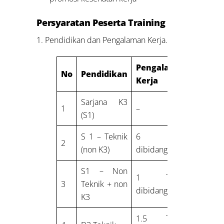
Persyaratan Peserta Training
1. Pendidikan dan Pengalaman Kerja.
Pengalaman
No
Pendidikan
Kerja
Sarjana K3
1
–
(S1)
S 1 – Teknik
6 Bulan
2
(non K3)
dibidang K3
S1 – Non
1 Tahun
3
Teknik + non
dibidang K3
K3
1.5 Tahun