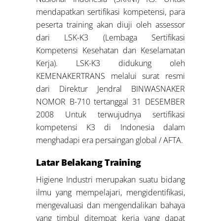
mendapatkan sertifikasi kompetensi, para
peserta training akan diuji oleh assessor
dari LSK-K3 (Lembaga Sertifikasi
Kompetensi Kesehatan dan Keselamatan
Kerja). LSK-K3 didukung oleh
KEMENAKERTRANS melalui surat resmi
dari Direktur Jendral BINWASNAKER
NOMOR B-710 tertanggal 31 DESEMBER
2008 Untuk terwujudnya sertifikasi
kompetensi K3 di Indonesia dalam
menghadapi era persaingan global / AFTA.
Latar Belakang Training
Higiene Industri merupakan suatu bidang
ilmu yang mempelajari, mengidentifikasi,
mengevaluasi dan mengendalikan bahaya
yang timbul ditempat kerja yang dapat