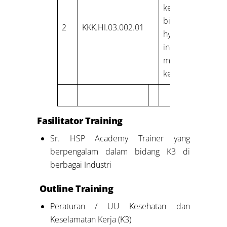
kemajuan di
bidang profesi
2
KKK.HI.03.002.01
hygiene
industry untuk
meningkatkan
kemampuannya
Fasilitator Training
Sr. HSP Academy Trainer yang
berpengalam dalam bidang K3 di
berbagai Industri
Outline Training
Peraturan / UU Kesehatan dan
Keselamatan Kerja (K3)