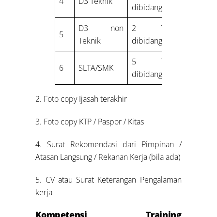
4
D3 Teknik
dibidang K3
D3 non
2 Tahun
5
Teknik
dibidang K3
5 Tahun
6
SLTA/SMK
dibidang K3
2. Foto copy Ijasah terakhir
3. Foto copy KTP / Paspor / Kitas
4. Surat Rekomendasi dari Pimpinan /
Atasan Langsung / Rekanan Kerja (bila ada)
5. CV atau Surat Keterangan Pengalaman
kerja
Kompetensi Training