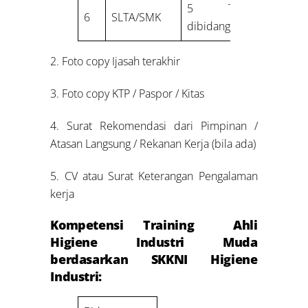
5 Tahun
6
SLTA/SMK
dibidang K3
2. Foto copy Ijasah terakhir
3. Foto copy KTP / Paspor / Kitas
4. Surat Rekomendasi dari Pimpinan /
Atasan Langsung / Rekanan Kerja (bila ada)
5. CV atau Surat Keterangan Pengalaman
kerja
Kompetensi Training Ahli
Higiene Industri Muda
berdasarkan SKKNI Higiene
Industri: