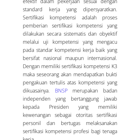
efektif dalam pekerjaan sesuai dengan
standard kerja yang dipersyaratkan.
Sertifikasi kompetensi adalah proses
pemberian sertifikasi kompetensi yang
dilakukan secara sistematis dan obyektif
melalui uji kompetensi yang mengacu
pada standar kompetensi kerja baik yang
bersifat nasional maupun internasional.
Dengan memiliki sertifikasi kompetensi K3
maka seseorang akan mendapatkan bukti
pengakuan tertulis atas kompetensi yang
dikuasainya.
BNSP
merupakan badan
independen yang bertanggung jawab
kepada Presiden yang memiliki
kewenangan sebagai otoritas sertifikasi
personil dan bertugas melaksanakan
sertifikasi kompetensi profesi bagi tenaga
kerja.