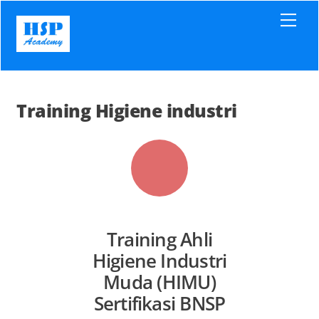
Skip
Men
to
content
Training Higiene industri
Training Ahli
Higiene Industri
Muda (HIMU)
Sertifikasi BNSP